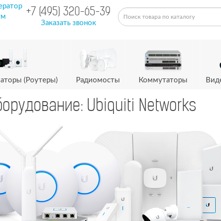
ератор
+7 (495) 320-65-39
ум
Заказать звонок
аторы (Роутеры)
Радиомосты
Коммутаторы
Вид
борудование: Ubiquiti Networks