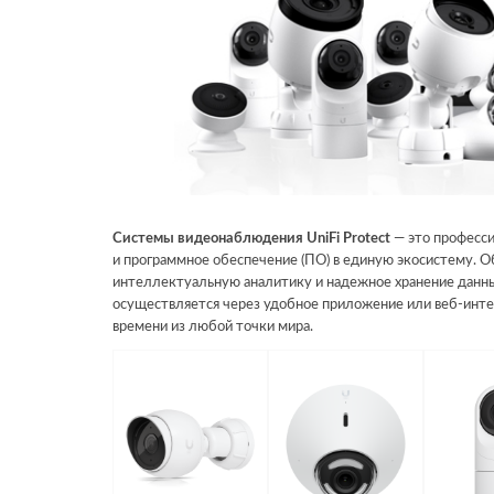
Системы видеонаблюдения UniFi Protect
— это професс
и программное обеспечение (ПО) в единую экосистему. О
интеллектуальную аналитику и надежное хранение данны
осуществляется через удобное приложение или веб-инте
времени из любой точки мира.