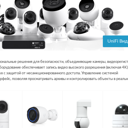
UniFi Вид
иональные решения для безопасности, объединяющие камеры, видеорегис
борудование обеспечивает запись видео высокого разрешения (включая 4K)
х с защитой от несанкционированного доступа. Управление системой
рфейс, позволяя просматривать архивы и контролировать объекты в реаль