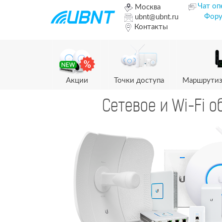
Чат оп
Москва
Фор
ubnt@ubnt.ru
Контакты
Акции
Точки доступа
Маршрутиз
Сетевое и Wi-Fi о