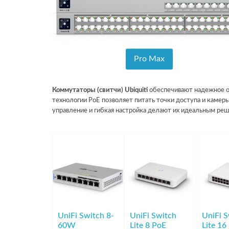
Pro Max
Коммутаторы (свитчи) Ubiquiti
обеспечивают надежное о
технологии PoE позволяет питать точки доступа и камер
управление и гибкая настройка делают их идеальным ре
UniFi Switch 8-
UniFi Switch
UniFi 
60W
Lite 8 PoE
Lite 16