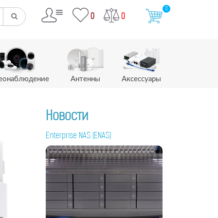
0
0
0
еонаблюдение
Антенны
Аксессуары
Новости
Enterprise NAS (ENAS)