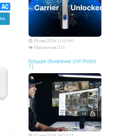
па
28 мая 2026 11:15:40
Просмотров: 331
Большое обновление UniFi Protect
7.1
27 мая 2026 14:13:37