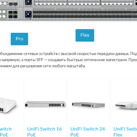
Flex
Pro
бъединение сетевых устройств с высокой скоростью передачи данных. П
ы напрямую, а порты SFP — создавать быстрые оптические магистрали. Про
шением для расширения сети любого масштаба.
Switch
UniFi Switch 16
UniFi Switch 24
UniFi Swit
 PoE
PoE
PoE
Flex