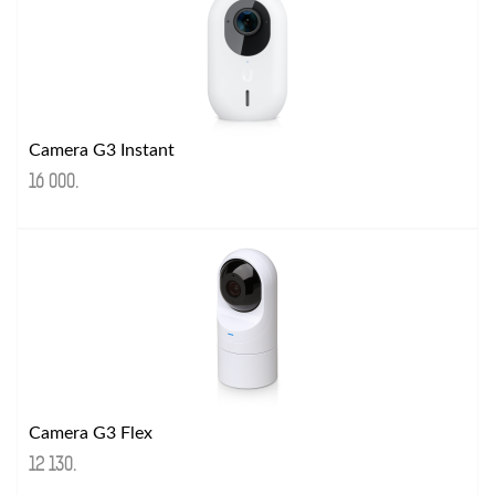
Camera G3 Instant
16 000
.
Camera G3 Flex
12 130
.