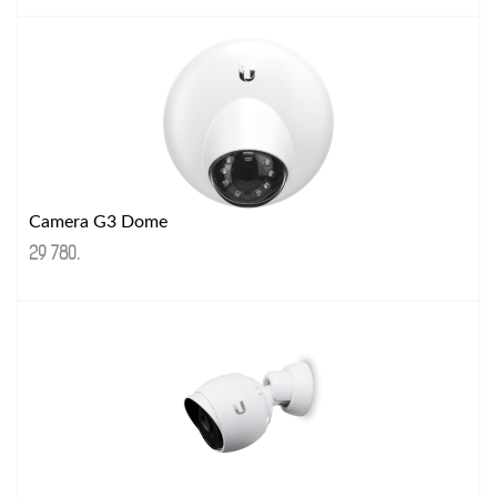
Camera G3 Dome
29 780
.