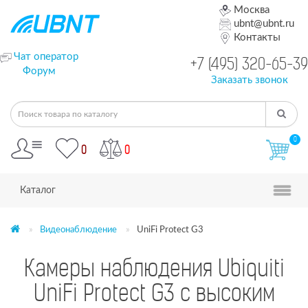
Москва
ubnt@ubnt.ru
Контакты
Чат оператор
+7 (495) 320-65-39
Форум
Заказать звонок
0
0
0
Каталог
Видеонаблюдение
UniFi Protect G3
Камеры наблюдения Ubiquiti
UniFi Protect G3 с высоким