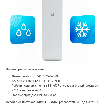
Параметры радиопередачи:
Диапазон частот: 2412—2462 МГц
Усиление антенны: 10,4—11,2 дБи
Рабочий сектор антенны: 55°/53° в горизонтальной плоскости
и 27° в вертикальной
Поляризация: двойная линейная
Используя протокол
MIMO TDMA
, разработанный для airMAX,