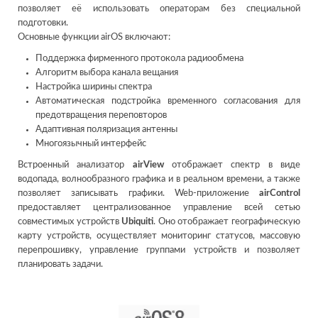
позволяет её использовать операторам без специальной
подготовки.
Основные функции airOS включают:
Поддержка фирменного протокола радиообмена
Алгоритм выбора канала вещания
Настройка ширины спектра
Автоматическая подстройка временного согласования для
предотвращения переповторов
Адаптивная поляризация антенны
Многоязычный интерфейс
Встроенный анализатор
airView
отображает спектр в виде
водопада, волнообразного графика и в реальном времени, а также
позволяет записывать графики. Web-приложение
airControl
предоставляет централизованное управление всей сетью
совместимых устройств
Ubiquiti
. Оно отображает географическую
карту устройств, осуществляет мониторинг статусов, массовую
перепрошивку, управление группами устройств и позволяет
планировать задачи.