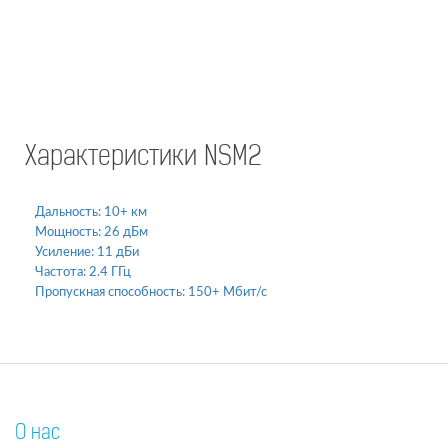
Характеристики NSM2
Дальность:
10+ км
Мощность:
26 дБм
Усиление:
11 дБи
Частота:
2.4 ГГц
Пропускная способность:
150+ Мбит/с
О нас