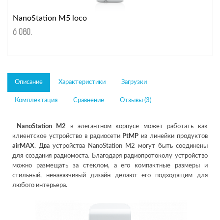
NanoStation M5 loco
6 080
.
Описание
Характеристики
Загрузки
Комплектация
Сравнение
Отзывы (3)
NanoStation M2
в элегантном корпусе может работать как
клиентское устройство в радиосети
PtMP
из линейки продуктов
airMAX
. Два устройства NanoStation M2 могут быть соединены
для создания радиомоста. Благодаря радиопротоколу устройство
можно размещать за стеклом, а его компактные размеры и
стильный, ненавязчивый дизайн делают его подходящим для
любого интерьера.