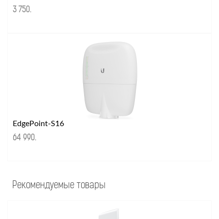
3 750
.
EdgePoint-S16
64 990
.
Рекомендуемые товары