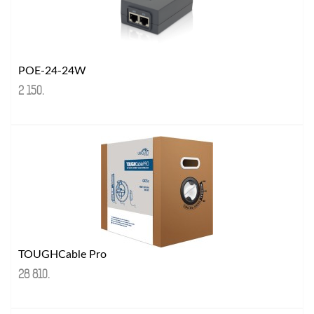
POE-24-24W
2 150
.
TOUGHCable Pro
28 810
.