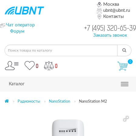
Москва
ubnt@ubnt.ru
Контакты
Чат оператор
+7 (495) 320-65-39
Форум
Заказать звонок
0
0
0
Каталог
Радиомосты
NanoStation
NanoStation M2