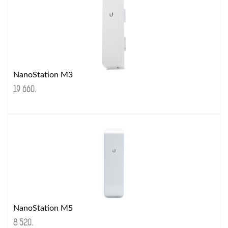
NanoStation M3
19 660
.
NanoStation M5
8 520
.