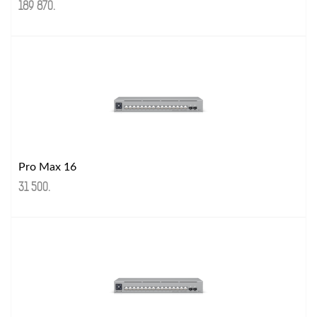
189 870
.
Pro Max 16
31 500
.