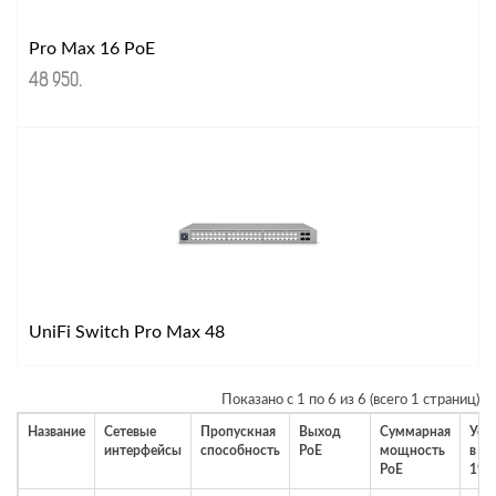
Pro Max 16 PoE
48 950
.
UniFi Switch Pro Max 48
Показано с 1 по 6 из 6 (всего 1 страниц)
Название
Сетевые
Пропускная
Выход
Суммарная
Уст
интерфейсы
способность
PoE
мощность
в ст
PoE
19"