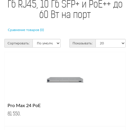
Гб RJ45, 10 Гб SFP+ и PoE++ до
60 Вт на порт
Сравнение товаров (0)
Сортировать:
Показывать:
Pro Max 24 PoE
81 550
.