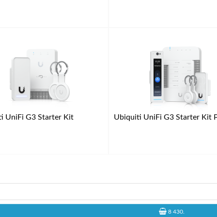
i UniFi G3 Starter Kit
Ubiquiti UniFi G3 Starter Kit 
8 430
.