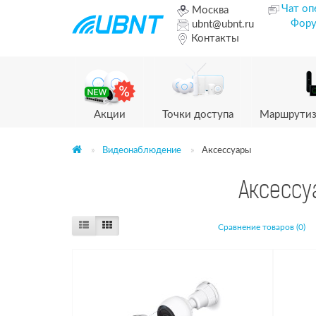
Чат оп
Москва
Фор
ubnt@ubnt.ru
Контакты
Акции
Точки доступа
Маршрутиз
Видеонаблюдение
Аксессуары
Аксессу
Сравнение товаров (0)