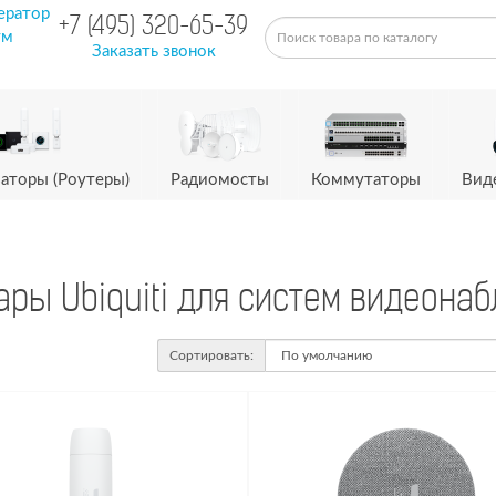
ератор
+7 (495) 320-65-39
ум
Заказать звонок
аторы (Роутеры)
Радиомосты
Коммутаторы
Вид
ары Ubiquiti для систем видеона
Сортировать: