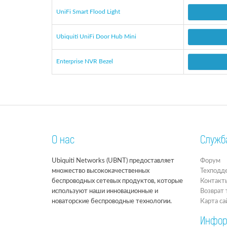
UniFi Smart Flood Light
Ubiquiti UniFi Door Hub Mini
Enterprise NVR Bezel
О нас
Служб
Ubiquiti Networks (UBNT) предоставляет
Форум
множество высококачественных
Техподд
беспроводных сетевых продуктов, которые
Контакт
используют наши инновационные и
Возврат 
новаторские беспроводные технологии.
Карта са
Инфор