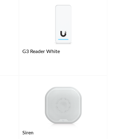
G3 Reader White
Siren