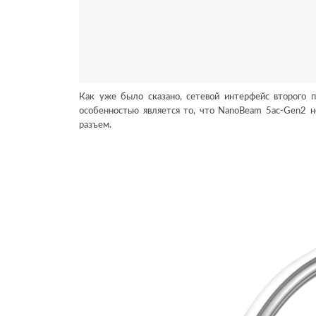
Как уже было сказано, сетевой интерфейс второго 
особенностью является то, что NanoBeam 5ac-Gen2 н
разъем.