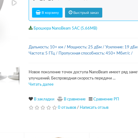
В корзину
Быстрый заказ
Брошюра NanoBeam 5AC (5.66MB)
Дальность: 10+ км
/
Мощность: 25 дБм
/
Усиление: 19 дБи
Частота: 5 ГГц
/
Пропускная способность: 450+ Мбит/с
/
Новое поколение точек доступа NanoBeam имеет ряд заме
улучшений. Беспроводная скорость передачи ...
Читать далее
В закладки
В сравнение
Сравнение РП
0 отзывов
/
Написать отзыв