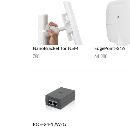
NanoBracket for NSM
EdgePoint-S16
780
.
64 990
.
POE-24-12W-G