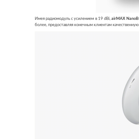
Имея радиомодуль с усилением в 19 dBi,
airMAX Nano
более, предоставляя конечным клиентам качественную