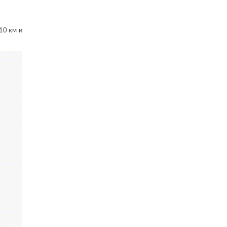
10 км и