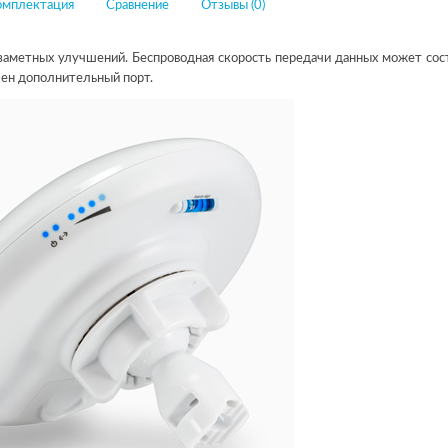
омплектация
Сравнение
Отзывы (0)
заметных улучшений. Беспроводная скорость передачи данных может сос
лен дополнительный порт.