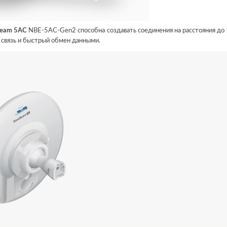
Beam 5AC
NBE-5AC-Gen2 способна создавать соединения на расстояния до 
 связь и быстрый обмен данными.