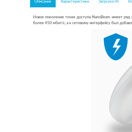
Описание
Характеристики
Загрузки (4)
К
Новое поколение точек доступа NanoBeam имеет ряд 
более 450 мбит/с, а к сетевому интерфейсу был добав