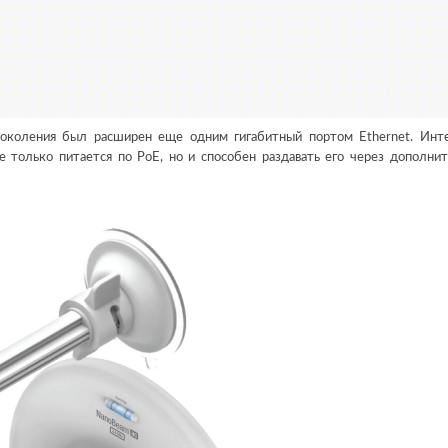
поколения был расширен еще одним гигабитный портом Ethernet. Инт
е только питается по PoE, но и способен раздавать его через дополни