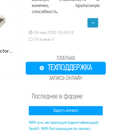
конечно, пропускную
способность.
→
06 мая 2020 10:45:52
Отзывов: 0
TOUGHCable Connectors 100 шт
ПЛАТНАЯ
ТЕХПОДДЕРЖКА
ЗАПИСЬ ОНЛАЙН
Последнее в форуме
Задать вопрос
Wifi sms авторизация (идентификация)
Spot4. Wifi Авторизация по звонку.