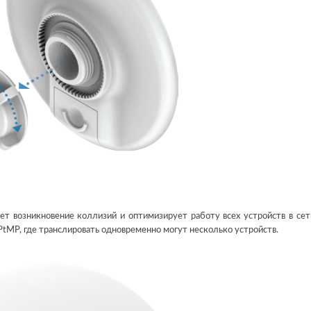
т возникновение коллизий и оптимизирует работу всех устройств в сет
PtMP, где транслировать одновременно могут несколько устройств.