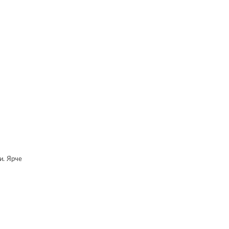
и. Ярче