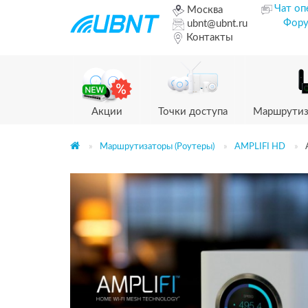
Чат оп
Москва
Фор
ubnt@ubnt.ru
Контакты
Акции
Точки доступа
Маршрутиз
Маршрутизаторы (Роутеры)
AMPLIFI HD