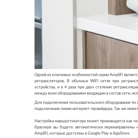
Одной из ключевых особенностей серии AmpliFi являет
ретрансляторов. В обычных WiFi сетях при ретранс
устройства, и в 4 раза при двух ступенях ретрансля
между всем оборудованием входящим в состав сети, исп
Для подключения пользовательского оборудования по к
подключения линии интернет-провайдера. Так же имеет
Настройка маршрутизатора может производится как чер
браузере вы будете автоматически перенаправлены 
AmpliFi, которые доступны в Google Play и AppStore.