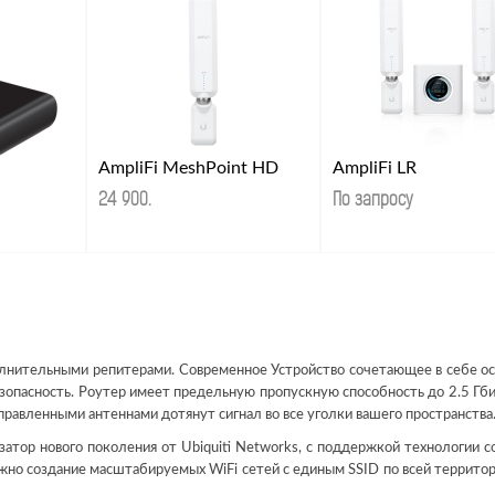
AmpliFi MeshPoint HD
AmpliFi LR
24 900
.
По запросу
олнительными репитерами. Современное Устройство сочетающее в себе о
езопасность. Роутер имеет предельную пропускную способность до 2.5 Гбит
равленными антеннами дотянут сигнал во все уголки вашего пространства
атор нового поколения от Ubiquiti Networks, с поддержкой технологии с
но создание масштабируемых WiFi сетей с единым SSID по всей территор