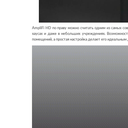
AmpliFi HD по праву можно считать одним из самых со
хаусах и даже в небольших учреждениях. Возможност
помещений, а простая настройка делает его идеальным