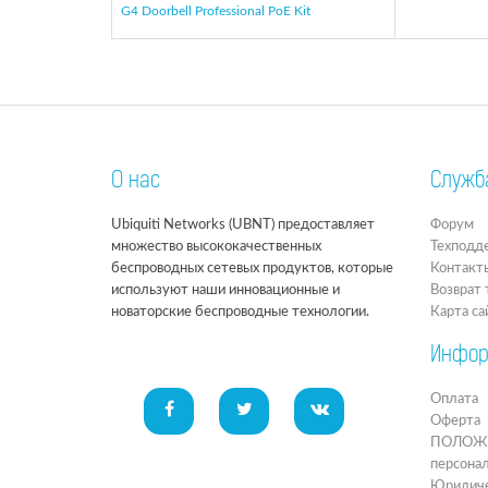
G4 Doorbell Professional PoE Kit
О нас
Служб
Ubiquiti Networks (UBNT) предоставляет
Форум
множество высококачественных
Техподд
беспроводных сетевых продуктов, которые
Контакт
используют наши инновационные и
Возврат 
новаторские беспроводные технологии.
Карта са
Инфор
Оплата
Оферта
ПОЛОЖЕН
персона
Юридиче