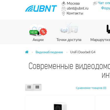
Чат оп
Москва
Фор
ubnt@ubnt.ru
Контакты
Акции
Точки доступа
Маршрутиз
Видеонаблюдение
UniFi Doorbell G4
Современные видеодомоф
ин
Сравнение товаров (0)