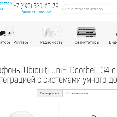
ератор
+7 (495) 320-65-39
ум
Заказать звонок
аторы (Роутеры)
Радиомосты
Коммутаторы
Вид
оны Ubiquiti UniFi Doorbell G4 
теграцией с системами умного д
Сортировать: