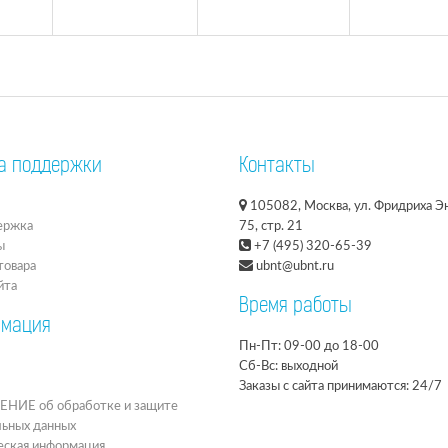
а поддержки
Контакты
105082, Москва, ул. Фридриха Эн
ержка
75, стр. 21
ы
+7 (495) 320-65-39
товара
ubnt@ubnt.ru
йта
Время работы
мация
Пн-Пт: 09-00 до 18-00
Сб-Вс: выходной
Заказы с сайта принимаются: 24/7
ИЕ об обработке и защите
льных данных
ская информация