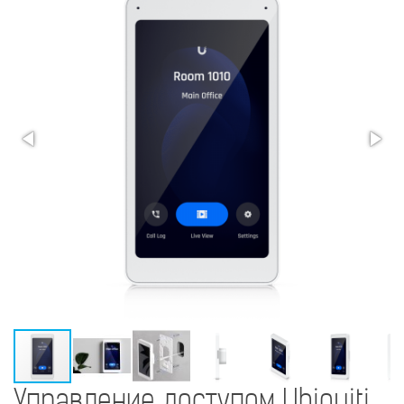
Управление доступом Ubiquiti