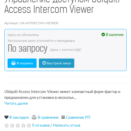
Access Intercom Viewer
Артикул: UA-INTERCOM-VIEWER
Цена не обновлена
В наличии
Актуальную цену уточняйте у менеджера
По запросу
Цена с учетом НДС
В корзину
Быстрый заказ
Ubiquiti Access Intercom Viewer имеет компактный форм-фактор и
предназначен для установки в нескольк...
Читать далее
В закладки
В сравнение
Сравнение РП
0 отзывов
/
Написать отзыв