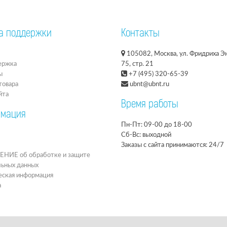
а поддержки
Контакты
105082, Москва, ул. Фридриха Эн
ержка
75, стр. 21
ы
+7 (495) 320-65-39
товара
ubnt@ubnt.ru
йта
Время работы
мация
Пн-Пт: 09-00 до 18-00
Сб-Вс: выходной
Заказы с сайта принимаются: 24/7
ИЕ об обработке и защите
льных данных
ская информация
а