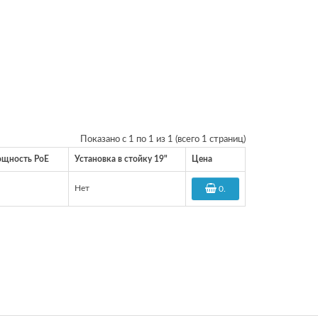
Показано с 1 по 1 из 1 (всего 1 страниц)
ощность PoE
Установка в стойку 19"
Цена
Нет
0
.