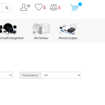
0
0
0
еонаблюдение
Антенны
Аксессуары
Показывать: