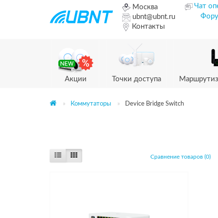
Чат оп
Москва
Фор
ubnt@ubnt.ru
Контакты
Акции
Точки доступа
Маршрутиз
Коммутаторы
Device Bridge Switch
Сравнение товаров (0)