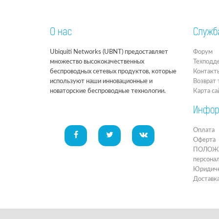
О нас
Служб
Ubiquiti Networks (UBNT) предоставляет
Форум
множество высококачественных
Техподд
беспроводных сетевых продуктов, которые
Контакт
используют наши инновационные и
Возврат 
новаторские беспроводные технологии.
Карта са
Инфор
Оплата
Оферта
ПОЛОЖЕН
персона
Юридиче
Доставк