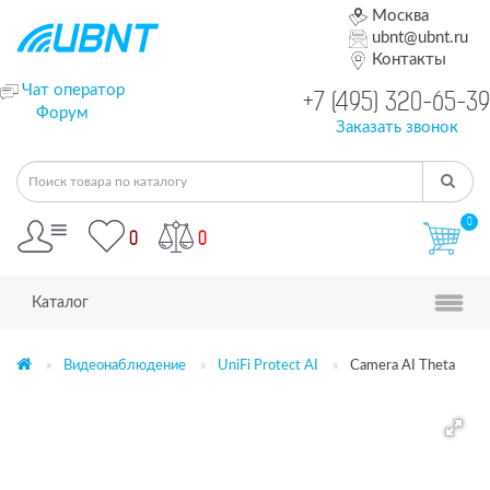
Москва
ubnt@ubnt.ru
Контакты
Чат оператор
+7 (495) 320-65-39
Форум
Заказать звонок
0
0
0
Каталог
Видеонаблюдение
UniFi Protect AI
Camera AI Theta