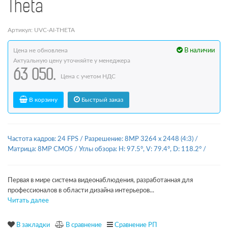
Theta
Артикул: UVC-AI-THETA
Цена не обновлена
В наличии
Актуальную цену уточняйте у менеджера
63 050.
Цена с учетом НДС
В корзину
Быстрый заказ
Частота кадров: 24 FPS
/
Разрешение: 8MP 3264 x 2448 (4:3)
/
Матрица: 8MP CMOS
/
Углы обзора: H: 97.5°, V: 79.4°, D: 118.2°
/
Первая в мире система видеонаблюдения, разработанная для
профессионалов в области дизайна интерьеров...
Читать далее
В закладки
В сравнение
Сравнение РП