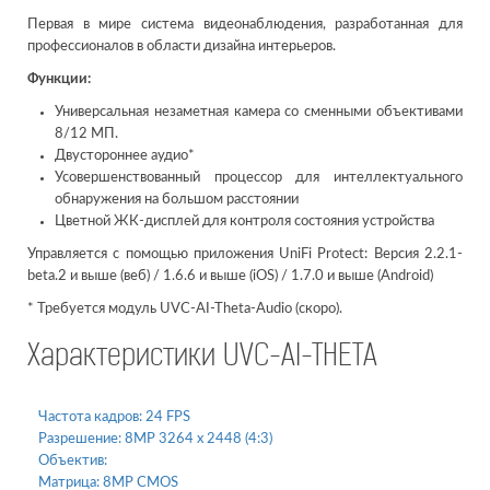
Первая в мире система видеонаблюдения, разработанная для
профессионалов в области дизайна интерьеров.
Функции:
Универсальная незаметная камера со сменными объективами
8/12 МП.
Двустороннее аудио*
Усовершенствованный процессор для интеллектуального
обнаружения на большом расстоянии
Цветной ЖК-дисплей для контроля состояния устройства
Управляется с помощью приложения UniFi Protect: Версия 2.2.1-
beta.2 и выше (веб) / 1.6.6 и выше (iOS) / 1.7.0 и выше (Android)
* Требуется модуль UVC-AI-Theta-Audio (скоро).
Характеристики UVC-AI-THETA
Частота кадров:
24 FPS
Разрешение:
8MP 3264 x 2448 (4:3)
Объектив:
Матрица:
8MP CMOS