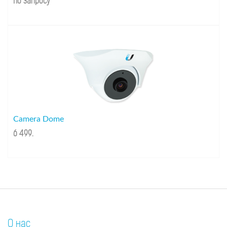
По запросу
Camera Dome
6 499
.
О нас