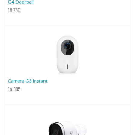
G4 Doorbell
18 750
.
Camera G3 Instant
16 005
.