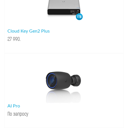
Cloud Key Gen2 Plus
27 990
.
AI Pro
По запросу