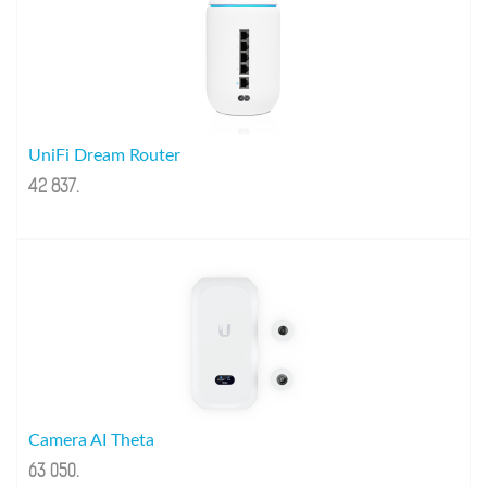
UniFi Dream Router
42 837
.
Camera AI Theta
63 050
.