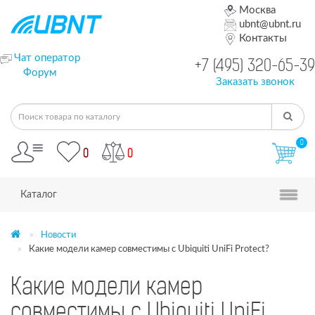
Москва
ubnt@ubnt.ru
Контакты
Чат оператор
+7 (495) 320-65-39
Форум
Заказать звонок
0
0
0
Каталог
Новости
Какие модели камер совместимы с Ubiquiti UniFi Protect?
Какие модели камер
совместимы с Ubiquiti UniFi