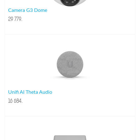
Camera G3 Dome
29 779
.
Unifi AI Theta Audio
16 684
.