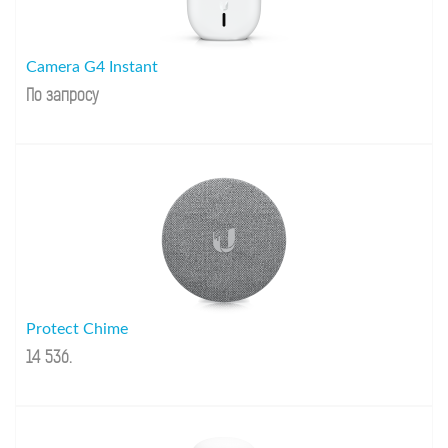
Camera G4 Instant
По запросу
Protect Chime
14 536
.