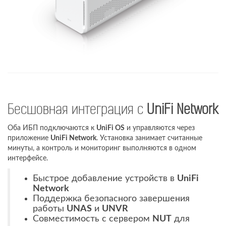
Бесшовная интеграция с
UniFi Network
Оба ИБП подключаются к
UniFi OS
и управляются через
приложение
UniFi Network
. Установка занимает считанные
минуты, а контроль и мониторинг выполняются в одном
интерфейсе.
Быстрое добавление устройств в
UniFi
Network
Поддержка безопасного завершения
работы
UNAS
и
UNVR
Совместимость с сервером
NUT
для