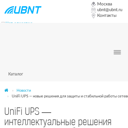
Москва
ubnt@ubnt.ru
Контакты
Чат оператор
+7 (495) 320-65-39
Форум
Заказать звонок
0
0
0
Каталог
Новости
UniFi UPS — новые решения для защиты и стабильной работы сете
UniFi UPS —
интеллектуальные решения