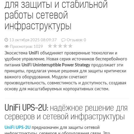
для защиты и стабильной
работы сетевой
инфраструктуры
13 октября 2025 08:09:37
Отзывов:
0
Просмотров: 1029
Экосистема
UniFi
объединяет проверенные технологии и
удобное управление. Новая серия источников бесперебойного
питания
UniFi Uninterruptible Power Strategy
продолжает эти
принципы, предлагая умные решения для защиты критически
важного оборудования. Модели сочетают
производительность, совместимость и доступность, создавая
основу для масштабируемых корпоративных систем.
UniFi UPS-2U:
надёжное решение для
серверов и сетевой инфраструктуры
UniFi UPS-2U
предназначен для защиты сетевой
инфраструктуры, серверов и оборудования связи. Это