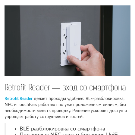
Retrofit Reader — вход со смартфона
Retrofit Reader
делает проходы удобнее: BLE-разблокировка,
NFC и TouchPass работают по уже проложенным линиям, без
необходимости менять проводку. Решение ускоряет доступ и
упрощает работу сотрудников и гостей.
BLE-разблокировка со смартфона
Поддержка NFC-карт и брелоков UniFi