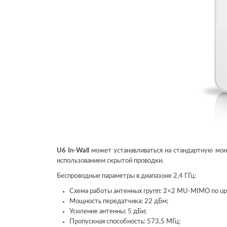
U6 In-Wall
может устанавливаться на стандартную монт
использованием скрытой проводки.
Беспроводные параметры в диапазоне 2,4 ГГц:
Схема работы антенных групп: 2×2 MU-MIMO по upl
Мощность передатчика: 22 дБм;
Усиление антенны: 5 дБи;
Пропускная способность: 573,5 МГц;