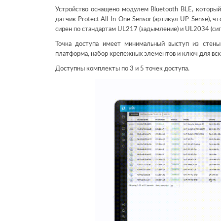
Устройство оснащено модулем Bluetooth BLE, которы
датчик Protect All-In-One Sensor (артикул UP-Sense), 
сирен по стандартам UL217 (задымление) и UL2034 (сигн
Точка доступа имеет минимальный выступ из стены
платформа, набор крепежных элементов и ключ для вск
Доступны комплекты по 3 и 5 точек доступа.