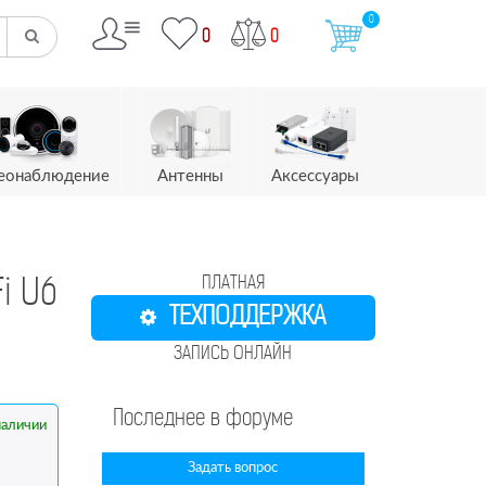
0
0
0
еонаблюдение
Антенны
Аксессуары
ПЛАТНАЯ
Fi U6
ТЕХПОДДЕРЖКА
ЗАПИСЬ ОНЛАЙН
Последнее в форуме
наличии
Задать вопрос