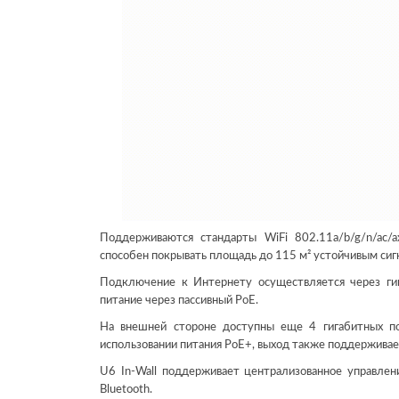
Поддерживаются стандарты WiFi 802.11a/b/g/n/ac/
способен покрывать площадь до 115 м² устойчивым си
Подключение к Интернету осуществляется через ги
питание через пассивный PoE.
На внешней стороне доступны еще 4 гигабитных по
использовании питания PoE+, выход также поддерживае
U6 In-Wall поддерживает централизованное управлен
Bluetooth.