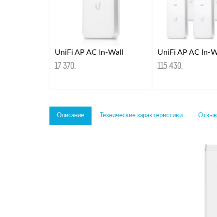
UniFi AP AC In-Wall
17 370
.
115 430
.
Описание
Технические характеристики
Отзывы