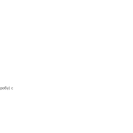
робу) с