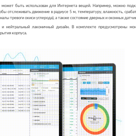
й может быть использован для Интернета вещей. Например, можно под
чтобы отслеживать движение в радиусе 5 м, температуру, влажность, сраба
алы тревоги окиси углерода), а также состояние дверных и оконных датчи
 и нейтральный лаконичный дизайн. В комплекте предусмотрены мо
рытия корпуса.