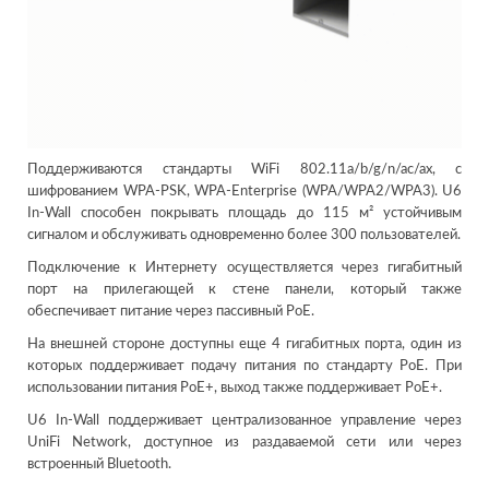
Поддерживаются стандарты WiFi 802.11a/b/g/n/ac/ax, с
шифрованием WPA-PSK, WPA-Enterprise (WPA/WPA2/WPA3). U6
In-Wall способен покрывать площадь до 115 м² устойчивым
сигналом и обслуживать одновременно более 300 пользователей.
Подключение к Интернету осуществляется через гигабитный
порт на прилегающей к стене панели, который также
обеспечивает питание через пассивный PoE.
На внешней стороне доступны еще 4 гигабитных порта, один из
которых поддерживает подачу питания по стандарту PoE. При
использовании питания PoE+, выход также поддерживает PoE+.
U6 In-Wall поддерживает централизованное управление через
UniFi Network, доступное из раздаваемой сети или через
встроенный Bluetooth.