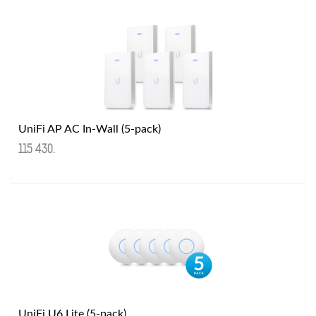
UniFi AP AC In-Wall (5-pack)
115 430
.
UniFi U6 Lite (5-pack)