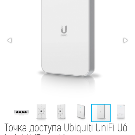
Точка доступа Ubiquiti UniFi U6