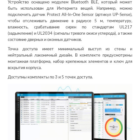
Устройство оснащено модулем Bluetooth BLE, который может
быть использован для Интернета вещей. Например, можно
подключить датчик Protect All-In-One Sensor (артикул UP-Sense),
чтобы отслеживать движение в радиусе 5 м, температуру,
влажность, срабатывание сирен по стандартам UL217
(задымление) и UL2034 (сигналы тревоги окиси углерода), а также
состояние дверных и оконных датчиков.
Точка доступа имеет минимальный выступ из стены и
нейтральный лаконичный дизайн. В комплекте предусмотрены
монтажная платформа, набор крепежных элементов и ключ для
вскрытия корпуса.
Доступны комплекты по 3 и 5 точек доступа.