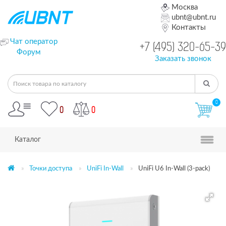
Москва
ubnt@ubnt.ru
Контакты
Чат оператор
+7 (495) 320-65-39
Форум
Заказать звонок
0
0
0
Каталог
Точки доступа
UniFi In-Wall
UniFi U6 In-Wall (3-pack)