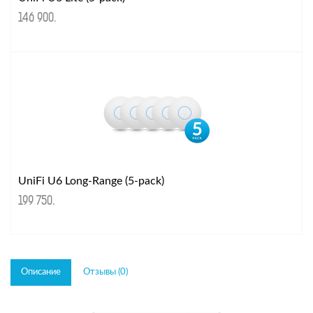
146 900
.
UniFi U6 Long-Range (5-pack)
199 750
.
Описание
Отзывы (0)