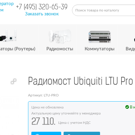
ератор
+7 (495) 320-65-39
ум
Заказать звонок
аторы (Роутеры)
Радиомосты
Коммутаторы
Вид
Радиомост Ubiquiti LTU Pro
Артикул: LTU-PRO
Цена не обновлена
В 
Актуальную цену уточняйте у менеджера
27 110.
Цена с учетом НДС