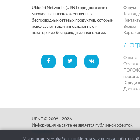
Ubiquiti Networks (UBNT) предоставляет
Форум
множество высококачественных
Техподд
беспроводных сетевых продуктов, которые
Контакт
используют наши инновационные и
Возврат 
новаторские беспроводные технологии.
Карта са
Инфор
Оплата
Оферта
ПОЛОЖЕН
персона
Юридиче
Доставк
UBNT © 2009 - 2026
Информация на сайте не является публичной офертой.
Подробнее.
Мы используем файлы cookie для улучшения работы сайт