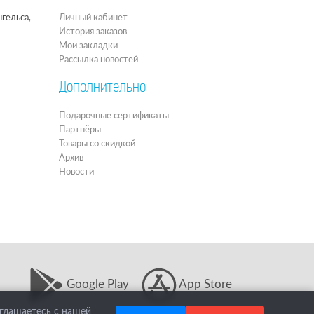
гельса,
Личный кабинет
История заказов
Мои закладки
Рассылка новостей
Дополнительно
Подарочные сертификаты
Партнёры
Товары со скидкой
Архив
Новости
Google Play
App Store
оглашаетесь с нашей