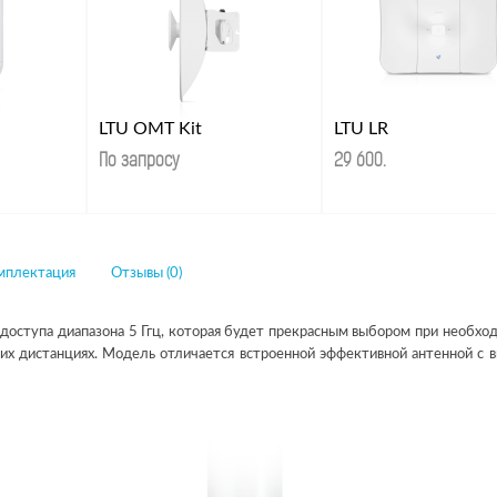
LTU OMT Kit
LTU LR
По запросу
29 600
.
мплектация
Отзывы (0)
 доступа диапазона 5 Ггц, которая будет прекрасным выбором при необхо
них дистанциях. Модель отличается встроенной эффективной антенной с 