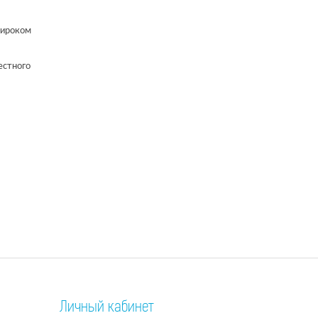
широком
естного
Личный кабинет