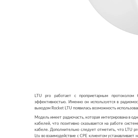
LTU pro работает с проприетарным протоколом б
эффективностью. Именно он используется в радиомо
выходом Rocket LTU появилась возможность использовани
Модель имеет радиочасть, которая интегрирована в одн
кабелей, что позитивно сказывается на работе систе
кабеле. Дополнительно следует отметить, что LTU pro
Ltu во взаимодействие с CPE клиентом устанавливает 