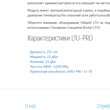
разгружает администраторов сети и упрощает ее настро
Модель имеет прочный всепогодный корпус, и подобно
диапазоне температур без опасений за ее работоспособ
Обратите внимание, оборудование Ubiquiti LTU не по
использования с базовыми станциями Rocket LTU!
Характеристики LTU-PRO
Дальность:
25+ км
Мощность:
22 дБм
Усиление:
24 дБи
Частота:
4800 - 6200 МГц
Пропускная способность:
600+ Мб / 1+ Гб
О нас
Служб