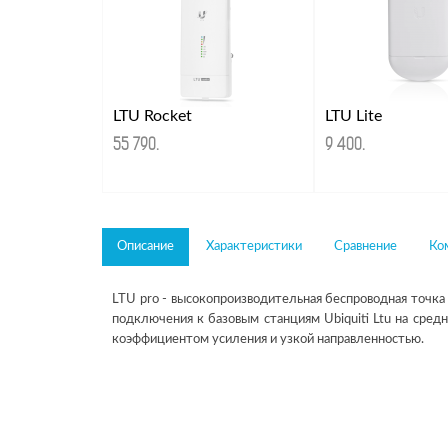
LTU Rocket
LTU Lite
55 790
.
9 400
.
Описание
Характеристики
Сравнение
Ко
LTU pro - высокопроизводительная беспроводная точка
подключения к базовым станциям Ubiquiti Ltu на сред
коэффициентом усиления и узкой направленностью.