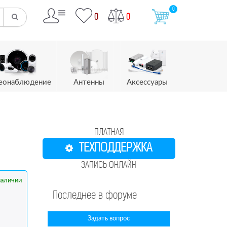
0
0
0
еонаблюдение
Антенны
Аксессуары
ПЛАТНАЯ
ТЕХПОДДЕРЖКА
ЗАПИСЬ ОНЛАЙН
наличии
Последнее в форуме
Задать вопрос