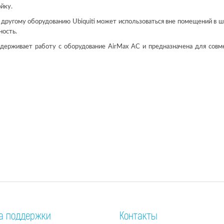
йку.
 другому оборудованию Ubiquiti может использоваться вне помещений в 
ность.
ддерживает работу с оборудование AirMax AC и предназначена для совм
а поддержки
Контакты