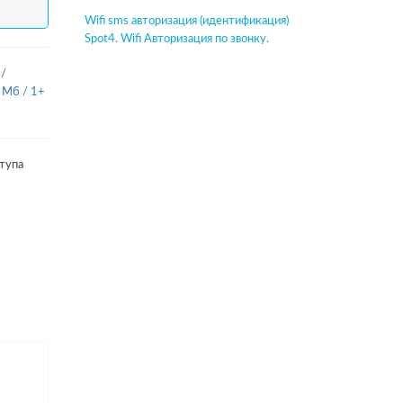
Wifi sms авторизация (идентификация)
Spot4. Wifi Авторизация по звонку.
/
 Мб / 1+
тупа