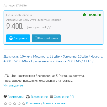
Артикул: LTU-Lite
Цена не обновлена
В наличии
Актуальную цену уточняйте у менеджера
9 400.
Цена с учетом НДС
В корзину
Быстрый заказ
Дальность: 10+ км
/
Мощность: 22 дБм
/
Усиление: 13 дБи
/
Частота:
4800 - 6200 МГц
/
Пропускная способность: 600+ Мб / 1+ Гб
/
LTU-Lite - компактная беспроводная 5 Ггц точка доступа,
предназначенная для использования в качестве...
Читать далее
В закладки
В сравнение
Сравнение РП
0 отзывов
/
Написать отзыв