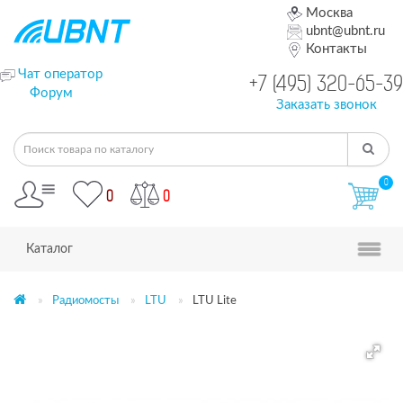
Москва
ubnt@ubnt.ru
Контакты
Чат оператор
+7 (495) 320-65-39
Форум
Заказать звонок
0
0
0
Каталог
Радиомосты
LTU
LTU Lite