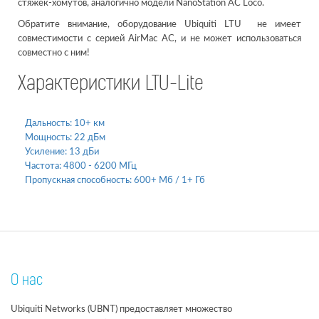
стяжек-хомутов, аналогично модели NanoStation AC Loco.
Обратите внимание, оборудование Ubiquiti LTU не имеет
совместимости с серией AirMac AC, и не может использоваться
совместно с ним!
Характеристики LTU-Lite
Дальность:
10+ км
Мощность:
22 дБм
Усиление:
13 дБи
Частота:
4800 - 6200 МГц
Пропускная способность:
600+ Мб / 1+ Гб
О нас
Ubiquiti Networks (UBNT) предоставляет множество