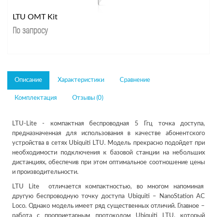
LTU OMT Kit
По запросу
Описание
Характеристики
Сравнение
Комплектация
Отзывы (0)
LTU-Lite - компактная беспроводная 5 Ггц точка доступа,
предназначенная для использования в качестве абонентского
устройства в сетях Ubiquiti LTU. Модель прекрасно подойдет при
необходимости подключения к базовой станции на небольших
дистанциях, обеспечив при этом оптимальное соотношение цены
и производительности.
LTU Lite отличается компактностью, во многом напоминая
другую беспроводную точку доступа Ubiquiti – NanoStation AC
Loco. Однако модель имеет ряд существенных отличий. Главное –
работа с проприетарным протоколом Ubiquiti LTU, который