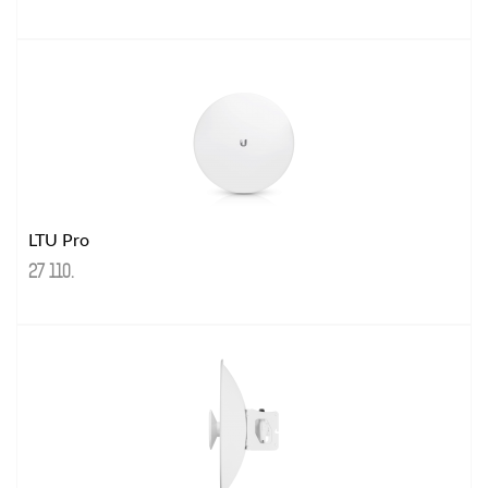
LTU Pro
27 110
.