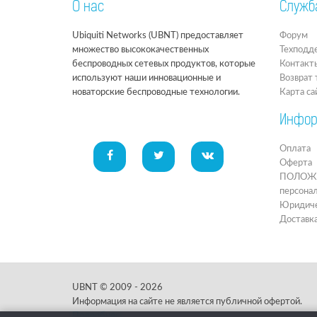
О нас
Служб
Ubiquiti Networks (UBNT) предоставляет
Форум
множество высококачественных
Техподд
беспроводных сетевых продуктов, которые
Контакт
используют наши инновационные и
Возврат 
новаторские беспроводные технологии.
Карта са
Инфор
Оплата
Оферта
ПОЛОЖЕН
персона
Юридиче
Доставк
UBNT © 2009 - 2026
Информация на сайте не является публичной офертой.
Подробнее.