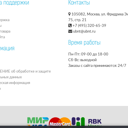
а поддержки
Контакты
105082, Москва, ул. Фридриха Эн
ержка
75, стр. 21
ы
+7 (495) 320-65-39
товара
ubnt@ubnt.ru
йта
Время работы
мация
Пн-Пт: 09-00 до 18-00
Сб-Вс: выходной
Заказы с сайта принимаются: 24/7
ИЕ об обработке и защите
льных данных
ская информация
а