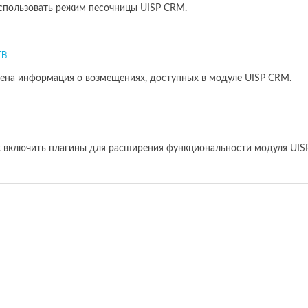
 использовать режим песочницы UISP CRM.
тв
ена информация о возмещениях, доступных в модуле UISP CRM.
ак включить плагины для расширения функциональности модуля UIS