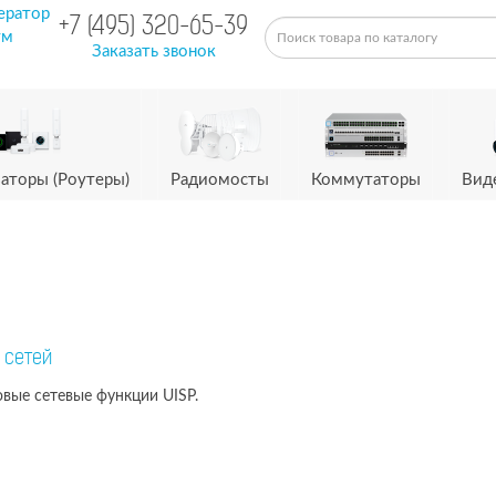
ератор
+7 (495) 320-65-39
ум
Заказать звонок
аторы (Роутеры)
Радиомосты
Коммутаторы
Вид
 сетей
овые сетевые функции UISP.