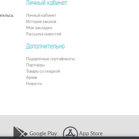
Личный кабинет
гельса,
Личный кабинет
История заказов
Мои закладки
Рассылка новостей
Дополнительно
Подарочные сертификаты
Партнёры
Товары со скидкой
Архив
Новости
Google Play
App Store