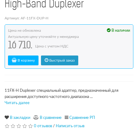
High-Band Duplexer
Артикул: AF-11FX-DUP-H
Цена не обновлена
В наличии
Актуальную цену уточняйте у менеджера
16 710.
Цена с учетом НДС
В корзину
Быстрый заказ
11FX-H Duplexer специальный адаптер, предназначенный для
расширения доступного частотного диапазона ...
Читать далее
В закладки
В сравнение
Сравнение РП
0 отзывов
/
Написать отзыв