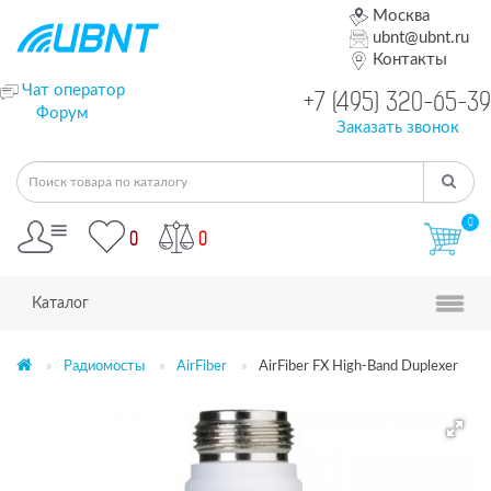
Москва
ubnt@ubnt.ru
Контакты
Чат оператор
+7 (495) 320-65-39
Форум
Заказать звонок
0
0
0
Каталог
Радиомосты
AirFiber
AirFiber FX High-Band Duplexer