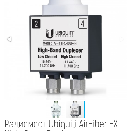
Радиомост Ubiquiti AirFiber FX