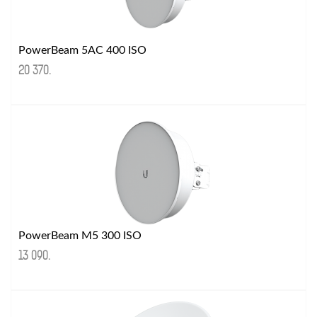
PowerBeam 5AC 400 ISO
20 370
.
PowerBeam M5 300 ISO
13 090
.