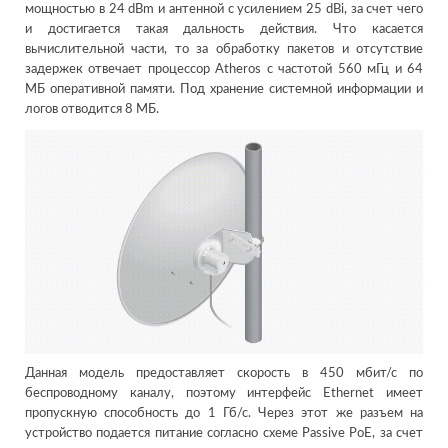
мощностью в 24 dBm и антенной с усилением 25 dBi, за счет чего
и достигается такая дальность действия. Что касается
вычислительной части, то за обработку пакетов и отсутствие
задержек отвечает процессор Atheros с частотой 560 мГц и 64
МБ оперативной памяти. Под хранение системной информации и
логов отводится 8 МБ.
Данная модель предоставляет скорость в 450 мбит/с по
беспроводному каналу, поэтому интерфейс Ethernet имеет
пропускную способность до 1 Гб/с. Через этот же разъем на
устройство подается питание согласно схеме Passive PoE, за счет