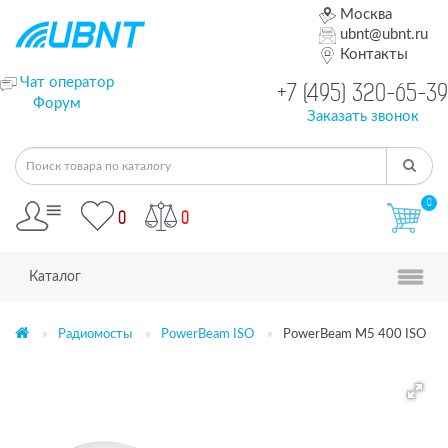
Москва
ubnt@ubnt.ru
Контакты
Чат оператор
+7 (495) 320-65-39
Форум
Заказать звонок
0
0
0
Каталог
Радиомосты
PowerBeam ISO
PowerBeam M5 400 ISO