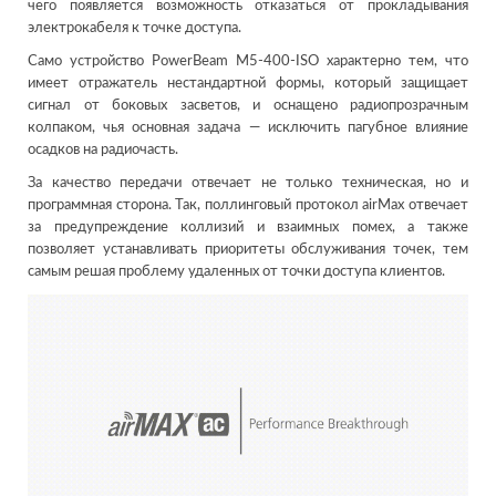
чего появляется возможность отказаться от прокладывания
электрокабеля к точке доступа.
Само устройство PowerBeam M5-400-ISO характерно тем, что
имеет отражатель нестандартной формы, который защищает
сигнал от боковых засветов, и оснащено радиопрозрачным
колпаком, чья основная задача — исключить пагубное влияние
осадков на радиочасть.
За качество передачи отвечает не только техническая, но и
программная сторона. Так, поллинговый протокол airMax отвечает
за предупреждение коллизий и взаимных помех, а также
позволяет устанавливать приоритеты обслуживания точек, тем
самым решая проблему удаленных от точки доступа клиентов.