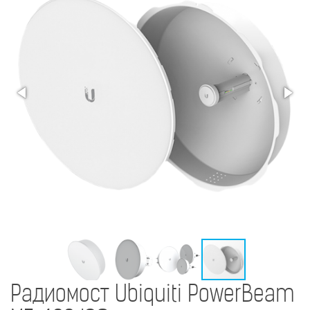
Радиомост Ubiquiti PowerBeam