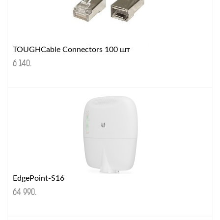
TOUGHCable Connectors 100 шт
6 140
.
EdgePoint-S16
64 990
.