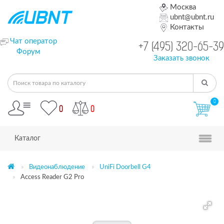
Москва
ubnt@ubnt.ru
Контакты
Чат оператор
+7 (495) 320-65-39
Форум
Заказать звонок
0
0
0
Каталог
Видеонаблюдение
UniFi Doorbell G4
Access Reader G2 Pro