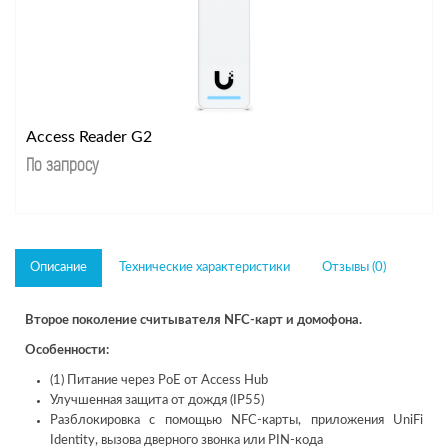
Access Reader G2
По запросу
Описание
Технические характеристики
Отзывы (0)
Второе поколение считывателя NFC-карт и домофона.
Особенности:
(1) Питание через PoE от Access Hub
Улучшенная защита от дождя (IP55)
Разблокировка с помощью NFC-карты, приложения UniFi
Identity, вызова дверного звонка или PIN-кода