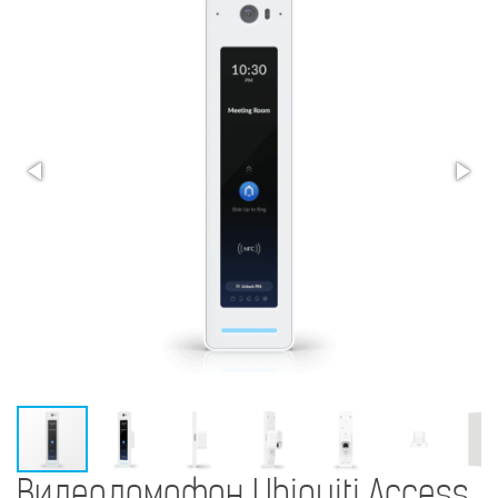
Видеодомофон Ubiquiti Access