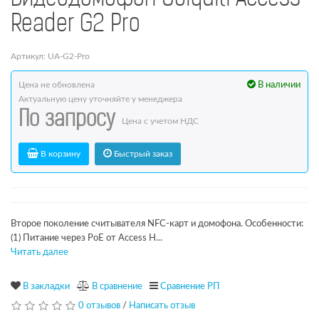
Reader G2 Pro
Артикул: UA-G2-Pro
Цена не обновлена
В наличии
Актуальную цену уточняйте у менеджера
По запросу
Цена с учетом НДС
В корзину
Быстрый заказ
Второе поколение считывателя NFC-карт и домофона. Особенности:
(1) Питание через PoE от Access H...
Читать далее
В закладки
В сравнение
Сравнение РП
0 отзывов
/
Написать отзыв