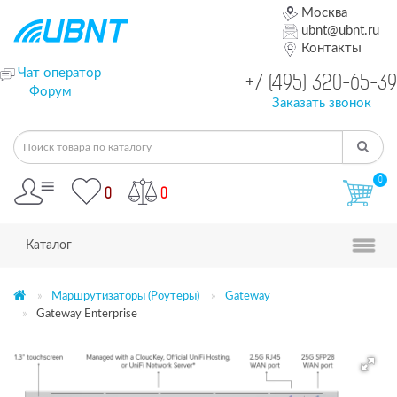
Москва
ubnt@ubnt.ru
Контакты
Чат оператор
+7 (495) 320-65-39
Форум
Заказать звонок
0
0
0
Каталог
Маршрутизаторы (Роутеры)
Gateway
Gateway Enterprise