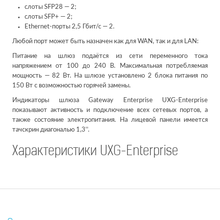
слоты SFP28 — 2;
слоты SFP+ — 2;
Ethernet-порты 2,5 Гбит/с — 2.
Любой порт может быть назначен как для WAN, так и для LAN:
Питание на шлюз подаётся из сети переменного тока
напряжением от 100 до 240 В. Максимальная потребляемая
мощность — 82 Вт. На шлюзе установлено 2 блока питания по
150 Вт с возможностью горячей замены.
Индикаторы шлюза Gateway Enterprise UXG-Enterprise
показывают активность и подключение всех сетевых портов, а
также состояние электропитания. На лицевой панели имеется
тачскрин диагональю 1,3’’.
Характеристики UXG-Enterprise