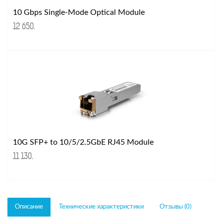
10 Gbps Single-Mode Optical Module
12 650
.
10G SFP+ to 10/5/2.5GbE RJ45 Module
11 130
.
Описание
Технические характеристики
Отзывы (0)