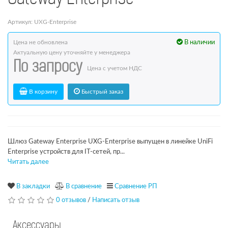
Артикул: UXG-Enterprise
Цена не обновлена
В наличии
Актуальную цену уточняйте у менеджера
По запросу
Цена с учетом НДС
В корзину
Быстрый заказ
Шлюз Gateway Enterprise UXG-Enterprise выпущен в линейке UniFi
Enterprise устройств для IT-сетей, пр...
Читать далее
В закладки
В сравнение
Сравнение РП
0 отзывов
/
Написать отзыв
Аксессуары