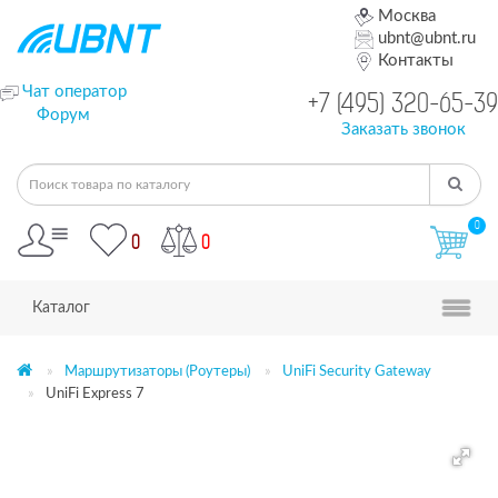
Москва
ubnt@ubnt.ru
Контакты
Чат оператор
+7 (495) 320-65-39
Форум
Заказать звонок
0
0
0
Каталог
Маршрутизаторы (Роутеры)
UniFi Security Gateway
UniFi Express 7