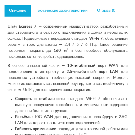
Описание
Технические характеристики
Отзывы (0)
UniFi Express 7
— современный маршрутизатор, разработанный
для стабильного и быстрого подключения в домах и небольших
офисах. Поддерживает передовой стандарт
Wi-Fi 7
, обеспечивая
работу в трёх диапазонах — 2,4 / 5 / 6 ГГц. Такое решение
позволяет покрыть до
160 м²
и без перебоев обслуживать
несколько сотен устройств одновременно.
В основе аппаратной части —
10-гигабитный порт WAN
для
подключения к интернету и
2.5-гигабитный порт LAN
для
проводных устройств, требующих высокой скорости. Модель
можно использовать как основной роутер, так и как
mesh-точку
в
системе UniFi для расширения зоны покрытия.
Скорость и стабильность:
стандарт Wi-Fi 7 обеспечивает
высокую пропускную способность и минимальные задержки
даже при больших нагрузках.
Разъёмы:
10G WAN для подключения к провайдеру и 2.5G
LAN для скоростных клиентских подключений.
Гибкость применения:
подходит для автономной работы или