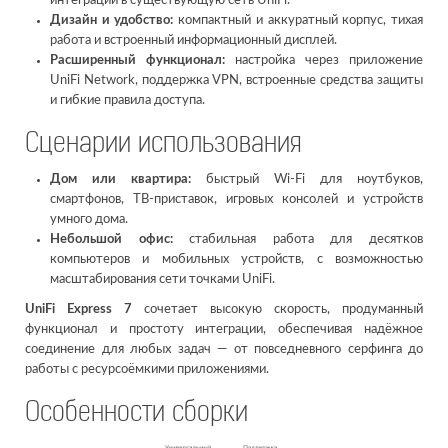
интеграции в существующую сеть UniFi.
Дизайн и удобство:
компактный и аккуратный корпус, тихая
работа и встроенный информационный дисплей.
Расширенный функционал:
настройка через приложение
UniFi Network, поддержка VPN, встроенные средства защиты
и гибкие правила доступа.
Сценарии использования
Дом или квартира:
быстрый Wi-Fi для ноутбуков,
смартфонов, ТВ-приставок, игровых консолей и устройств
умного дома.
Небольшой офис:
стабильная работа для десятков
компьютеров и мобильных устройств, с возможностью
масштабирования сети точками UniFi.
UniFi Express 7
сочетает высокую скорость, продуманный
функционал и простоту интеграции, обеспечивая надёжное
соединение для любых задач — от повседневного серфинга до
работы с ресурсоёмкими приложениями.
Особенности сборки