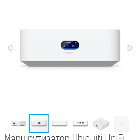
Маршрутизатор Ubiquiti UniFi