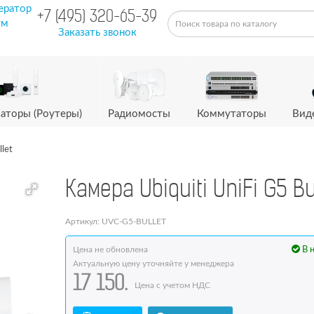
ератор
+7 (495) 320-65-39
ум
Заказать звонок
аторы (Роутеры)
Радиомосты
Коммутаторы
Вид
let
Камера Ubiquiti UniFi G5 Bu
Артикул: UVC-G5-BULLET
Цена не обновлена
В 
Актуальную цену уточняйте у менеджера
17 150.
Цена с учетом НДС