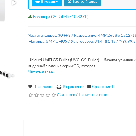
В корзину
Быстрый заказ
Брошюра G5 Bullet (710.32KB)
Частота кадров: 30 FPS
/
Разрешение: 4MP 2688 x 1512 (16
Матрица: 5MP CMOS
/
Углы обзора: 84.4° (Г), 45.4° (В), 99.8
Ubiquiti UniFi G5 Bullet (UVC-G5-Bullet) — базовая уличная 
видеонаблюдения серии G5, которая ...
Читать далее
В закладки
В сравнение
Сравнение РП
0 отзывов
/
Написать отзыв