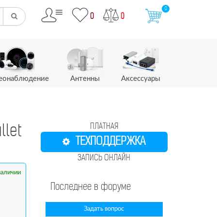
0
0
0
еонаблюдение
Антенны
Аксессуары
ПЛАТНАЯ
llet
ТЕХПОДДЕРЖКА
ЗАПИСЬ ОНЛАЙН
наличии
Последнее в форуме
Задать вопрос