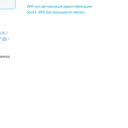
Wifi sms авторизация (идентификация)
Spot4. Wifi Авторизация по звонку.
:9)
/
° (Д)
/
камера