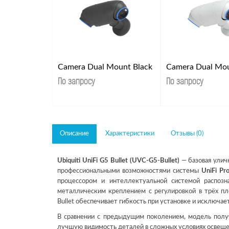
Camera Dual Mount Black
По запросу
По запросу
Описание
Характеристики
Отзывы (0)
Ubiquiti UniFi G5 Bullet (UVC-G5-Bullet)
— базовая улич
профессиональными возможностями системы
UniFi Pr
процессором и интеллектуальной системой распозн
металлическим креплением с регулировкой в трёх пл
Bullet обеспечивает гибкость при установке и исключа
В сравнении с предыдущим поколением, модель полу
лучшую видимость деталей в сложных условиях освещен