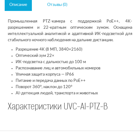
Описание
Отзывы (0)
Промышленная PTZ-камера с поддержкой PoE++, 4K-
разрешением и 22-кратным оптическим зумом. Оснащена
интеллектуальной аналитикой и адаптивной ИК-подсветкой для
стабильного ночного наблюдения на дальние дистанции.
Разрешение 4K (8 МП, 3840×2160)
Оптический зум 22×
ИК-подсветка с дальностью до 100 м
Распознавание лиц и автомобильных номеров
Уличная защита корпуса — IP66
Питание и передача данных по PoE++
Поворот 360°, наклон до 120°
AI-детекция людей, транспорта и животных
Характеристики UVC-AI-PTZ-B