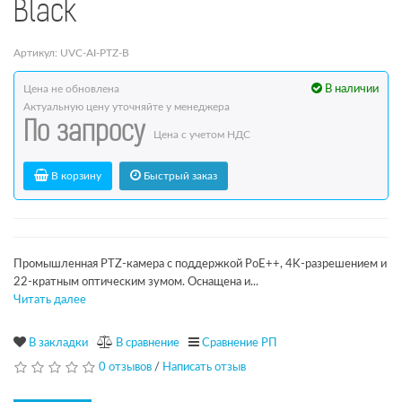
Black
Артикул: UVC-AI-PTZ-B
Цена не обновлена
В наличии
Актуальную цену уточняйте у менеджера
По запросу
Цена с учетом НДС
В корзину
Быстрый заказ
Промышленная PTZ-камера с поддержкой PoE++, 4K-разрешением и
22-кратным оптическим зумом. Оснащена и...
Читать далее
В закладки
В сравнение
Сравнение РП
0 отзывов
/
Написать отзыв