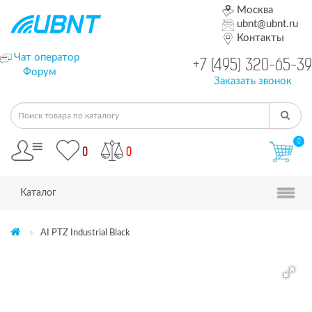
Москва
ubnt@ubnt.ru
Контакты
Чат оператор
+7 (495) 320-65-39
Форум
Заказать звонок
0
0
0
Каталог
AI PTZ Industrial Black