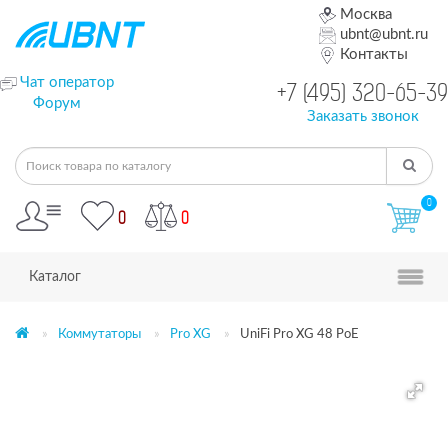
Москва
ubnt@ubnt.ru
Контакты
Чат оператор
+7 (495) 320-65-39
Форум
Заказать звонок
0
0
0
Каталог
Коммутаторы
Pro XG
UniFi Pro XG 48 PoE