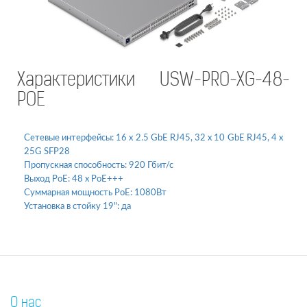
Характеристики USW-PRO-XG-48-
POE
Сетевые интерфейсы:
16 x 2.5 GbE RJ45, 32 x 10 GbE RJ45, 4 x
25G SFP28
Пропускная способность:
920 Гбит/с
Выход PoE:
48 x PoE+++
Суммарная мощность PoE:
1080Вт
Установка в стойку 19":
да
О нас