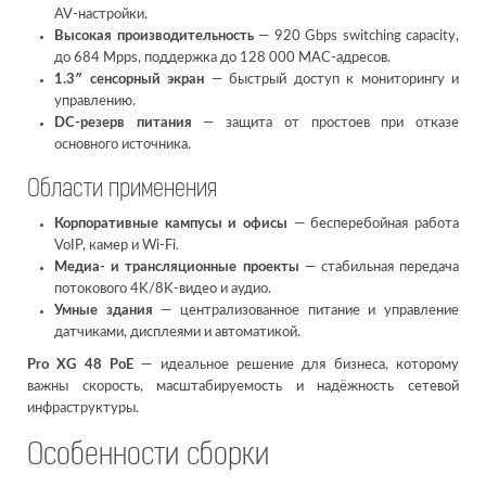
AV-настройки.
Высокая производительность
— 920 Gbps switching capacity,
до 684 Mpps, поддержка до 128 000 MAC-адресов.
1.3″ сенсорный экран
— быстрый доступ к мониторингу и
управлению.
DC-резерв питания
— защита от простоев при отказе
основного источника.
Области применения
Корпоративные кампусы и офисы
— бесперебойная работа
VoIP, камер и Wi-Fi.
Медиа- и трансляционные проекты
— стабильная передача
потокового 4K/8K-видео и аудио.
Умные здания
— централизованное питание и управление
датчиками, дисплеями и автоматикой.
Pro XG 48 PoE
— идеальное решение для бизнеса, которому
важны скорость, масштабируемость и надёжность сетевой
инфраструктуры.
Особенности сборки