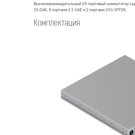
Высокопроизводительный 24-портовый коммутатор Laye
10 GbE, 8 портами 2.5 GbE и 2 портами 25G SFP28.
Комплектация