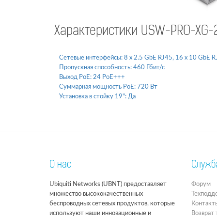
Характеристики USW-PRO-XG-
Сетевые интерфейсы:
8 x 2.5 GbE RJ45, 16 x 10 GbE 
Пропускная способность:
460 Гбит/с
Выход PoE:
24 PoE+++
Суммарная мощность PoE:
720 Вт
Установка в стойку 19":
Да
О нас
Служб
Ubiquiti Networks (UBNT) предоставляет
Форум
множество высококачественных
Техподд
беспроводных сетевых продуктов, которые
Контакт
используют наши инновационные и
Возврат 