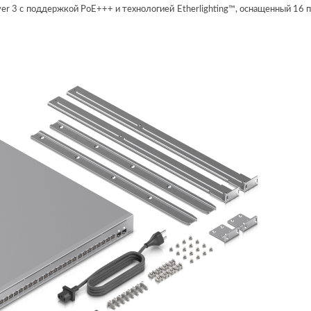
r 3 с поддержкой PoE+++ и технологией Etherlighting™, оснащенный 16 