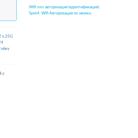
Wifi sms авторизация (идентификация)
Spot4. Wifi Авторизация по звонку.
2 x 25G
24
тойку
3 с