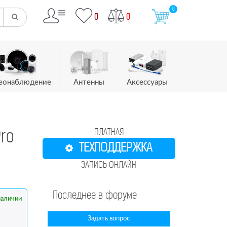
0
0
0
еонаблюдение
Антенны
Аксессуары
ПЛАТНАЯ
Pro
ТЕХПОДДЕРЖКА
ЗАПИСЬ ОНЛАЙН
Последнее в форуме
наличии
Задать вопрос