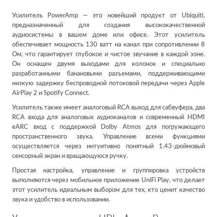
Усилитель PowerAmp — это новейший продукт от Ubiquiti,
предназначенный для создания высококачественной
аудиосистемы в вашем доме или офисе. Этот усилитель
обеспечивает мощность 130 ватт на канал при сопротивлении 8
Ом, что гарантирует глубокое и чистое звучание в каждой зоне.
Он оснащен двумя выходами для колонок и специально
разработанными банановыми разъемами, поддерживающими
низкую задержку беспроводной потоковой передачи через Apple
AirPlay 2 и Spotify Connect.
Усилитель также имеет аналоговый RCA выход для сабвуфера, два
RCA входа для аналоговых аудиоканалов и современный HDMI
eARC вход с поддержкой Dolby Atmos для погружающего
пространственного звука. Управление всеми функциями
осуществляется через интуитивно понятный 1.43-дюймовый
сенсорный экран и вращающуюся ручку.
Простая настройка, управление и группировка устройств
выполняются через мобильное приложение UniFi Play, что делает
этот усилитель идеальным выбором для тех, кто ценит качество
звука и удобство в использовании.