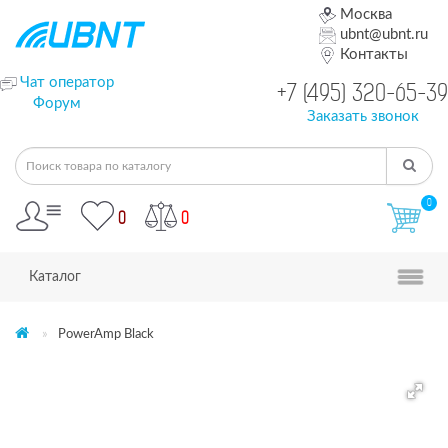
Москва
ubnt@ubnt.ru
Контакты
Чат оператор
+7 (495) 320-65-39
Форум
Заказать звонок
0
0
0
Каталог
PowerAmp Black