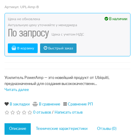
Артикул: UPL-Amp-B
Цена не обновлена
В наличии
Актуальную цену уточняйте у менеджера
По запросу
Цена с учетом НДС
В корзину
Быстрый заказ
Усилитель PowerAmp — это новейший продукт от Ubiquiti,
предназначенный для создания высококачественн...
Читать далее
В закладки
В сравнение
Сравнение РП
0 отзывов
/
Написать отзыв
Описание
Технические характеристики
Отзывы (0)