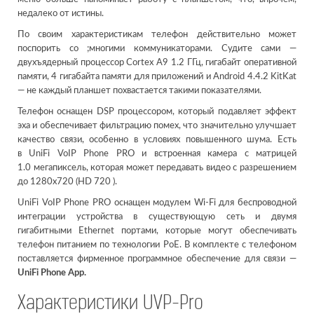
недалеко от истины.
По своим характеристикам телефон действительно может
поспорить со ;многими коммуникаторами. Судите сами —
двухъядерный процессор Cortex A9 1.2 ГГц, гигабайт оперативной
памяти, 4 гигабайта памяти для приложений и Android 4.4.2 KitKat
— не каждый планшет похвастается такими показателями.
Телефон оснащен DSP процессором, который подавляет эффект
эха и обеспечивает фильтрацию помех, что значительно улучшает
качество связи, особенно в условиях повышенного шума. Есть
в UniFi VoIP Phone PRO и встроенная камера с матрицей
1.0 мегапиксель, которая может передавать видео с разрешением
до 1280x720 (HD 720 ).
UniFi VoIP Phone PRO оснащен модулем Wi-Fi для беспроводной
интеграции устройства в существующую сеть и двумя
гигабитными Ethernet портами, которые могут обеспечивать
телефон питанием по технологии PoE. В комплекте с телефоном
поставляется фирменное программное обеспечение для связи —
UniFi Phone App.
Характеристики UVP-Pro