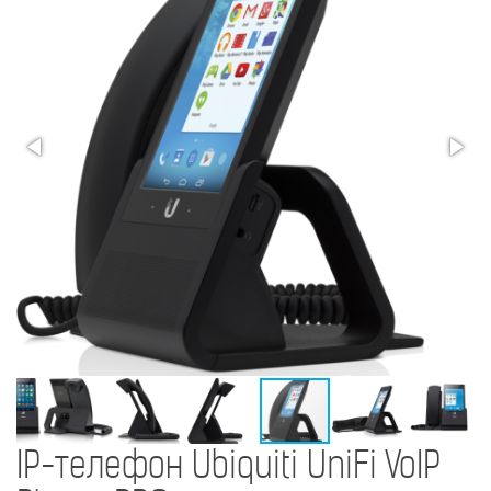
IP-телефон Ubiquiti UniFi VoIP