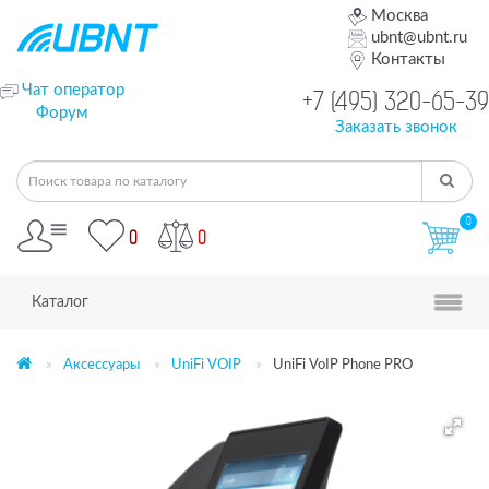
Москва
ubnt@ubnt.ru
Контакты
Чат оператор
+7 (495) 320-65-39
Форум
Заказать звонок
0
0
0
Каталог
Аксессуары
UniFi VOIP
UniFi VoIP Phone PRO