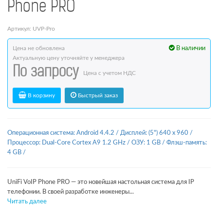
Phone PRO
Артикул: UVP-Pro
Цена не обновлена
В наличии
Актуальную цену уточняйте у менеджера
По запросу
Цена с учетом НДС
В корзину
Быстрый заказ
Операционная система: Android 4.4.2
/
Дисплей: (5") 640 x 960
/
Процессор: Dual-Core Cortex A9 1.2 GHz
/
ОЗУ: 1 GB
/
Флэш-память:
4 GB
/
UniFi VoIP Phone PRO — это новейшая настольная система для IP
телефонии. В своей разработке инженеры...
Читать далее