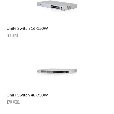
UniFi Switch 16-150W
80 020
.
UniFi Switch 48-750W
179 930
.