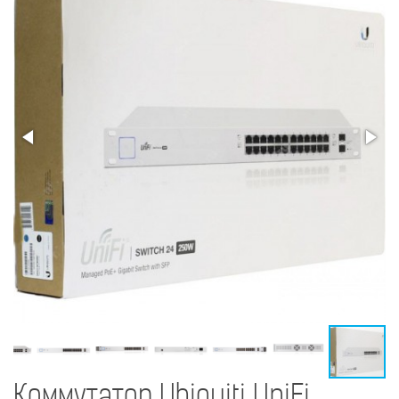
Коммутатор Ubiquiti UniFi