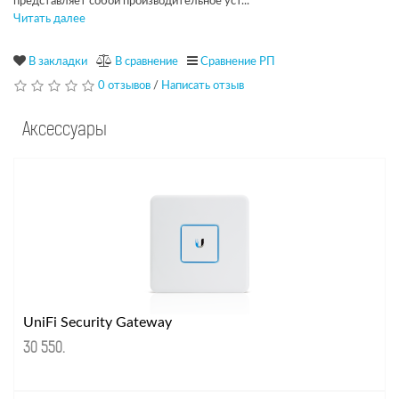
представляет собой производительное уст...
Читать далее
В закладки
В сравнение
Сравнение РП
0 отзывов
/
Написать отзыв
Аксессуары
UniFi Security Gateway
30 550
.