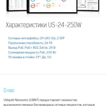
Характеристики US-24-250W
Сетевые интерфейсы:
24 rj45-Gb, 2 SFP
Пропускная способность:
26 Гб
Выход PoE:
PoE+ 802.3af/at, 24 В
Суммарная мощность PoE:
250 Вт
Установка в стойку 19":
Да, 1U
О нас
Ubiquiti Networks (UBNT) предоставляет множество
высококачественных беспроводных сетевых продуктов, которые