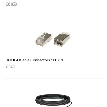
28 030
.
TOUGHCable Connectors 100 шт
6 140
.