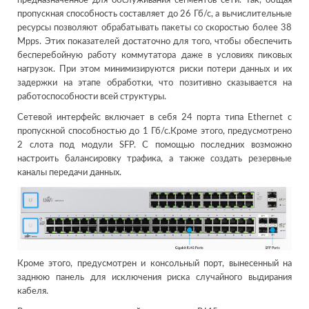
предназначенное для обслуживания сегментов сети. Так, общая
пропускная способность составляет до 26 Гб/с, а вычислительные
ресурсы позволяют обрабатывать пакеты со скоростью более 38
Mpps. Этих показателей достаточно для того, чтобы обеспечить
бесперебойную работу коммутатора даже в условиях пиковых
нагрузок. При этом минимизируются риски потери данных и их
задержки на этапе обработки, что позитивно сказывается на
работоспособности всей структуры.
Сетевой интерфейс включает в себя 24 порта типа Ethernet с
пропускной способностью до 1 Гб/с.Кроме этого, предусмотрено
2 слота под модули SFP. С помощью последних возможно
настроить балансировку трафика, а также создать резервные
каналы передачи данных.
Кроме этого, предусмотрен и консольный порт, вынесенный на
заднюю панель для исключения риска случайного выдирания
кабеля.