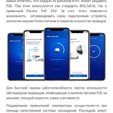
Важно отметить, что каждый из разъемов RJ45 может раздавать
PoE. При этом используются как стандарты 802.3af/at, так и
привычный Passive PoE 24V. За счет этого появляется
возможность оптимизировать схему подключения устройств,
исключив лишние блоки питания и сократив количество проводов.
Для быстрой оценки работоспособности портов используется
светодиодная индикация, оповещающая о наличии питания PoE на
разъеме, текущей скорости, линке и активности.
Поддержание приемлемой температуры осуществляется при
помощи качественной системы охлаждения. Последняя имеет