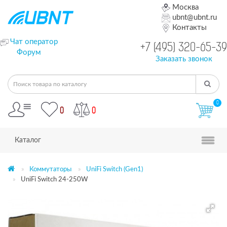
Москва
ubnt@ubnt.ru
Контакты
Чат оператор
+7 (495) 320-65-39
Форум
Заказать звонок
0
0
0
Каталог
Коммутаторы
UniFi Switch (Gen1)
UniFi Switch 24-250W