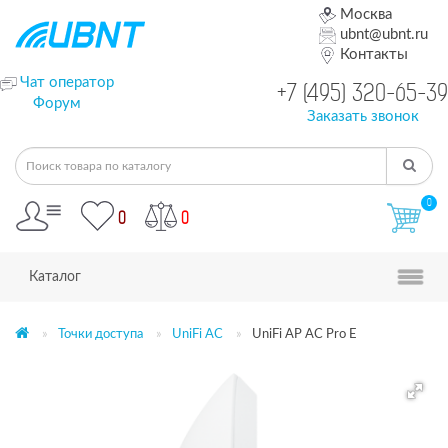
Москва
ubnt@ubnt.ru
Контакты
Чат оператор
+7 (495) 320-65-39
Форум
Заказать звонок
0
0
0
Каталог
Точки доступа
UniFi AC
UniFi AP AC Pro E