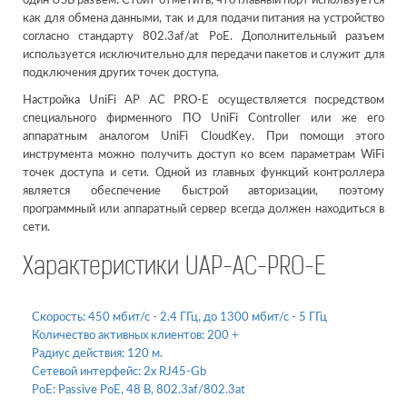
один USB разъем. Стоит отметить, что главный порт используется
как для обмена данными, так и для подачи питания на устройство
согласно стандарту 802.3af/at PoE. Дополнительный разъем
используется исключительно для передачи пакетов и служит для
подключения других точек доступа.
Настройка UniFi AP AC PRO-E осуществляется посредством
специального фирменного ПО UniFi Controller или же его
аппаратным аналогом UniFi CloudKey. При помощи этого
инструмента можно получить доступ ко всем параметрам WiFi
точек доступа и сети. Одной из главных функций контроллера
является обеспечение быстрой авторизации, поэтому
программный или аппаратный сервер всегда должен находиться в
сети.
Характеристики UAP-AC-PRO-E
Скорость:
450 мбит/с - 2.4 ГГц, до 1300 мбит/с - 5 ГГц
Количество активных клиентов:
200 +
Радиус действия:
120 м.
Сетевой интерфейс:
2х RJ45-Gb
PoE:
Passive PoE, 48 B, 802.3af/802.3at