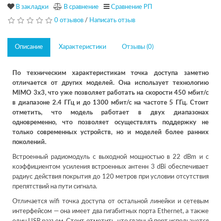
В закладки
В сравнение
Сравнение РП
0 отзывов
/
Написать отзыв
Описание
Характеристики
Отзывы (0)
По техническим характеристикам точка доступа заметно
отличается от других моделей. Она использует технологию
MIMO 3x3, что уже позволяет работать на скорости 450 мбит/с
в диапазоне 2.4 ГГц и до 1300 мбит/с на частоте 5 ГГц. Стоит
отметить, что модель работает в двух диапазонах
одновременно, что позволяет осуществлять поддержку не
только современных устройств, но и моделей более ранних
поколений.
Встроенный радиомодуль с выходной мощностью в 22 dBm и с
коэффициентом усиления встроенных антенн 3 dBi обеспечивает
радиус действия покрытия до 120 метров при условии отсутствия
препятствий на пути сигнала.
Отличается wifi точка доступа от остальной линейки и сетевым
интерфейсом — она имеет два гигабитных порта Ethernet, а также