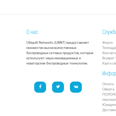
О нас
Служб
Ubiquiti Networks (UBNT) предоставляет
Форум
множество высококачественных
Техподд
беспроводных сетевых продуктов, которые
Контакт
используют наши инновационные и
Возврат 
новаторские беспроводные технологии.
Карта са
Инфор
Оплата
Оферта
ПОЛОЖЕН
персона
Юридиче
Доставк