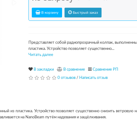
В корзину
Быстрый заказ
Представляет собой радиопрозрачный колпак, выполненны
пластика. Устройство позволяет существенно...
Читать далее
В закладки
В сравнение
Сравнение РП
0 отзывов
/
Написать отзыв
ный из пластика. Устройство позволяет существенно снизить ветровую н
навливается на NanoBeam путём надевания и защёлкивания.