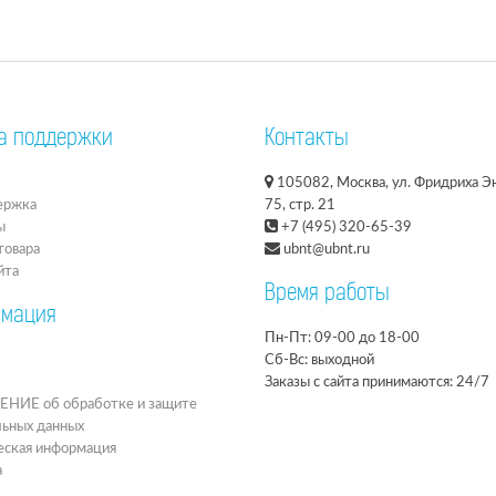
а поддержки
Контакты
105082, Москва, ул. Фридриха Эн
ержка
75, стр. 21
ы
+7 (495) 320-65-39
товара
ubnt@ubnt.ru
йта
Время работы
мация
Пн-Пт: 09-00 до 18-00
Сб-Вс: выходной
Заказы с сайта принимаются: 24/7
ИЕ об обработке и защите
льных данных
ская информация
а