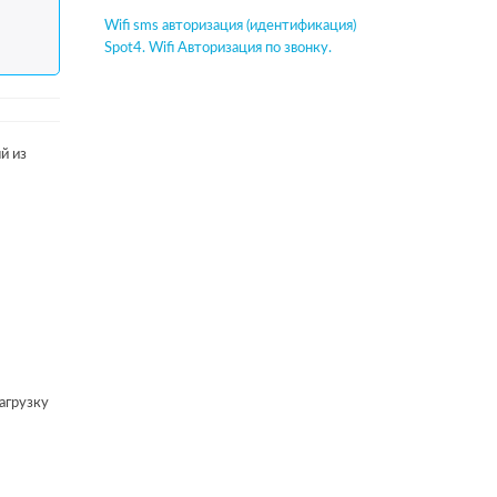
Wifi sms авторизация (идентификация)
Spot4. Wifi Авторизация по звонку.
й из
агрузку