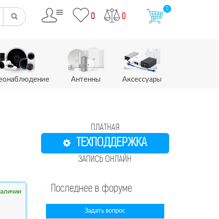
0
0
0
еонаблюдение
Антенны
Аксессуары
ПЛАТНАЯ
ТЕХПОДДЕРЖКА
ЗАПИСЬ ОНЛАЙН
Последнее в форуме
наличии
Задать вопрос