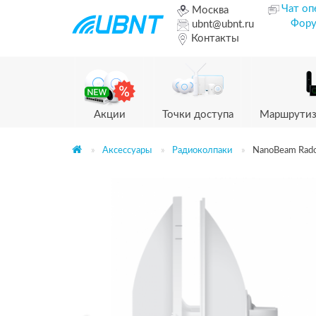
Чат оп
Москва
Фор
ubnt@ubnt.ru
Контакты
Акции
Точки доступа
Маршрутиз
Аксессуары
Радиоколпаки
NanoBeam Rad