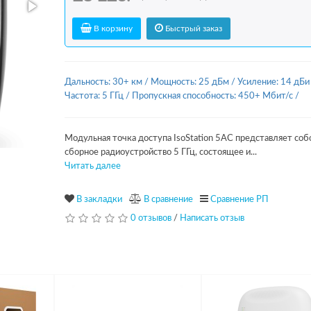
В корзину
Быстрый заказ
Дальность: 30+ км
/
Мощность: 25 дБм
/
Усиление: 14 дБи
Частота: 5 ГГц
/
Пропускная способность: 450+ Мбит/с
/
Модульная точка доступа IsoStation 5AC представляет соб
сборное радиоустройство 5 ГГц, состоящее и...
Читать далее
В закладки
В сравнение
Сравнение РП
0 отзывов
/
Написать отзыв