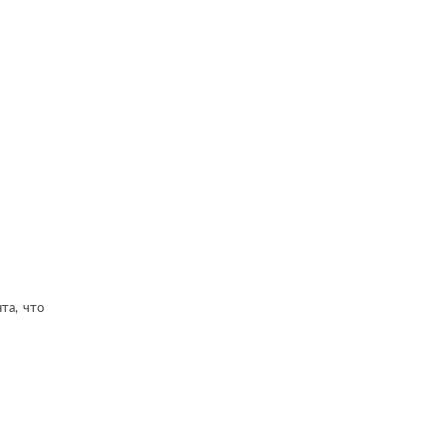
та, что