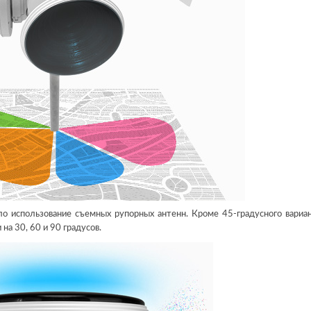
о использование съемных рупорных антенн. Кроме 45-градусного вариан
на 30, 60 и 90 градусов.