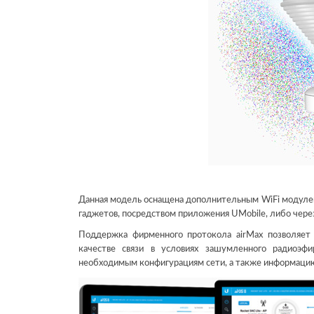
Данная модель оснащена дополнительным WiFi модулем
гаджетов, посредством приложения UMobile, либо чере
Поддержка фирменного протокола airMax позволяет 
качестве связи в условиях зашумленного радиоэфи
необходимым конфигурациям сети, а также информацию 