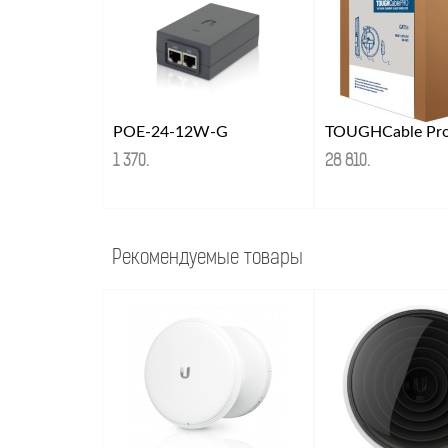
POE-24-12W-G
TOUGHCable Pr
1 370
.
28 810
.
Рекомендуемые товары