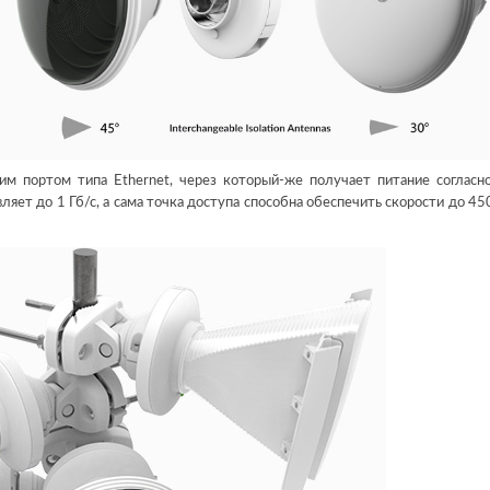
им портом типа Ethernet, через который-же получает питание согласн
ляет до 1 Гб/с, а сама точка доступа способна обеспечить скорости до 45