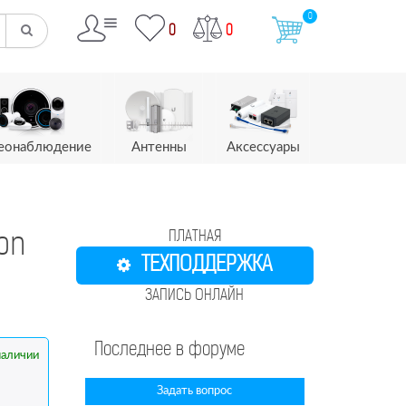
0
0
0
еонаблюдение
Антенны
Аксессуары
ПЛАТНАЯ
ion
ТЕХПОДДЕРЖКА
ЗАПИСЬ ОНЛАЙН
Последнее в форуме
наличии
Задать вопрос