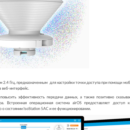
 2.4 Ггц, предназначенным для настройки точки доступа при помощи мо
з веб-интерфейс.
повысить эффективность передачи данных, а также позитивно сказыва
ра. Встроенная операционная система airOS предоставляет доступ 
о состоянии IsoStation 5AC и ее функционировании.