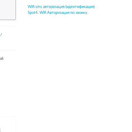
Wifi sms авторизация (идентификация)
Spot4. Wifi Авторизация по звонку.
/
ой