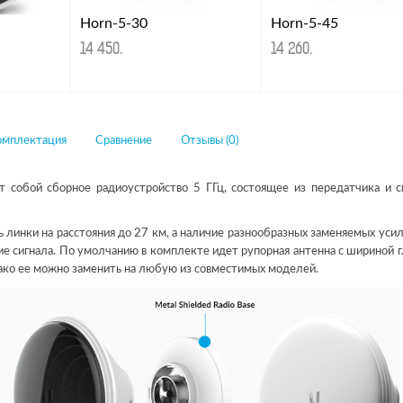
Horn-5-30
Horn-5-45
14 450
.
14 260
.
омплектация
Сравнение
Отзывы (0)
ет собой сборное радиоустройство 5 ГГц, состоящее из передатчика и 
 линки на расстояния до 27 км, а наличие разнообразных заменяемых уси
е сигнала. По умолчанию в комплекте идет рупорная антенна с шириной г
нако ее можно заменить на любую из совместимых моделей.