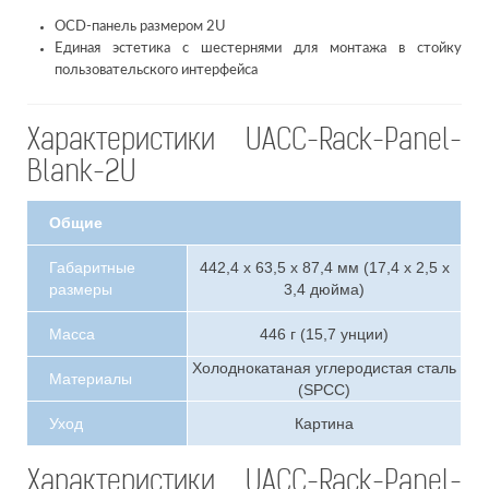
OCD-панель размером 2U
Единая эстетика с шестернями для монтажа в стойку
пользовательского интерфейса
Характеристики UACC-Rack-Panel-
Blank-2U
Общие
Габаритные
442,4 х 63,5 х 87,4 мм (17,4 х 2,5 х
размеры
3,4 дюйма)
Масса
446 г (15,7 унции)
Холоднокатаная углеродистая сталь
Материалы
(SPCC)
Уход
Картина
Характеристики UACC-Rack-Panel-