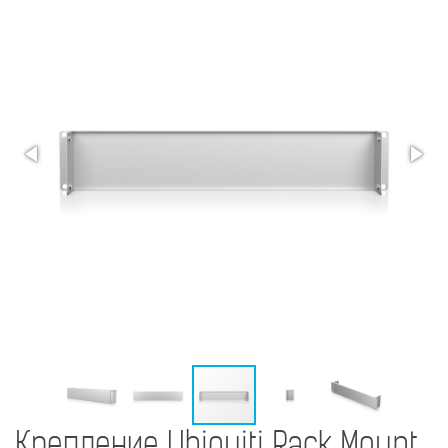
Крепление Ubiquiti Rack Mount