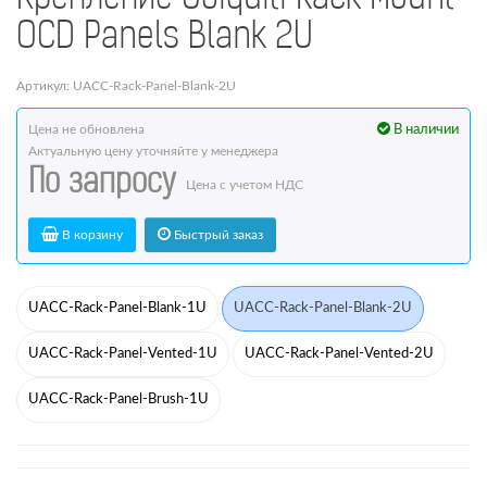
OCD Panels Blank 2U
Артикул: UACC-Rack-Panel-Blank-2U
Цена не обновлена
В наличии
Актуальную цену уточняйте у менеджера
По запросу
Цена с учетом НДС
В корзину
Быстрый заказ
UACC-Rack-Panel-Blank-1U
UACC-Rack-Panel-Blank-2U
UACC-Rack-Panel-Vented-1U
UACC-Rack-Panel-Vented-2U
UACC-Rack-Panel-Brush-1U