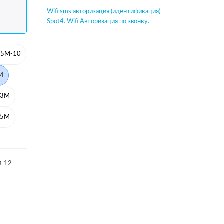
Wifi sms авторизация (идентификация)
Spot4. Wifi Авторизация по звонку.
.5M-10
M
-3M
-5M
O-12