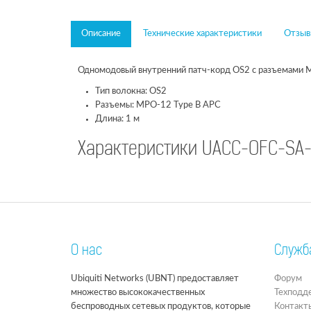
Описание
Технические характеристики
Отзывы
Одномодовый внутренний патч-корд OS2 с разъемами 
Тип волокна: OS2
Разъемы: MPO-12 Type B APC
Длина: 1 м
Характеристики UACC-OFC-SA
О нас
Служб
Ubiquiti Networks (UBNT) предоставляет
Форум
множество высококачественных
Техподд
беспроводных сетевых продуктов, которые
Контакт