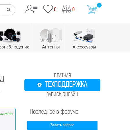
0
0
0
еонаблюдение
Антенны
Аксессуары
ПЛАТНАЯ
д
ТЕХПОДДЕРЖКА
M
ЗАПИСЬ ОНЛАЙН
Последнее в форуме
наличии
Задать вопрос