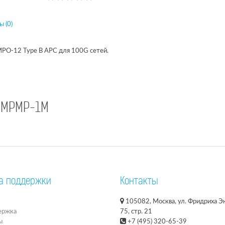
 (0)
MPO-12 Type B APC для 100G сетей.
-MPMP-1M
а поддержки
Контакты
105082, Москва, ул. Фридриха Эн
ержка
75, стр. 21
ы
+7 (495) 320-65-39