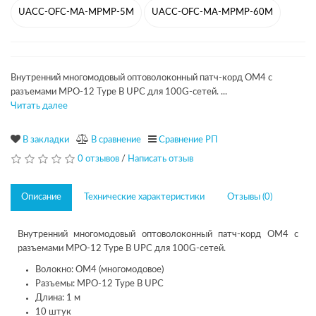
UACC-OFC-MA-MPMP-5M
UACC-OFC-MA-MPMP-60M
Внутренний многомодовый оптоволоконный патч-корд OM4 с
разъемами MPO-12 Type B UPC для 100G-сетей. ...
Читать далее
В закладки
В сравнение
Сравнение РП
0 отзывов
/
Написать отзыв
Описание
Технические характеристики
Отзывы (0)
Внутренний многомодовый оптоволоконный патч-корд OM4 с
разъемами MPO-12 Type B UPC для 100G-сетей.
Волокно: OM4 (многомодовое)
Разъемы: MPO-12 Type B UPC
Длина: 1 м
10 штук