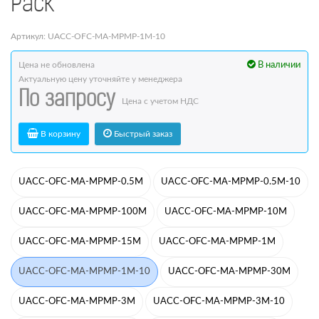
Pack
Артикул: UACC-OFC-MA-MPMP-1M-10
Цена не обновлена
В наличии
Актуальную цену уточняйте у менеджера
По запросу
Цена с учетом НДС
В корзину
Быстрый заказ
UACC-OFC-MA-MPMP-0.5M
UACC-OFC-MA-MPMP-0.5M-10
UACC-OFC-MA-MPMP-100M
UACC-OFC-MA-MPMP-10M
UACC-OFC-MA-MPMP-15M
UACC-OFC-MA-MPMP-1M
UACC-OFC-MA-MPMP-1M-10
UACC-OFC-MA-MPMP-30M
UACC-OFC-MA-MPMP-3M
UACC-OFC-MA-MPMP-3M-10