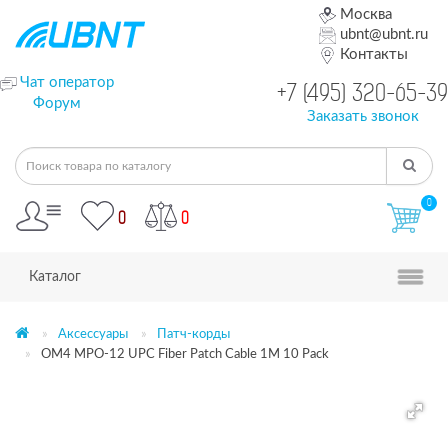
Москва
ubnt@ubnt.ru
Контакты
Чат оператор
+7 (495) 320-65-39
Форум
Заказать звонок
0
0
0
Каталог
Аксессуары
Патч-корды
OM4 MPO-12 UPC Fiber Patch Cable 1M 10 Pack