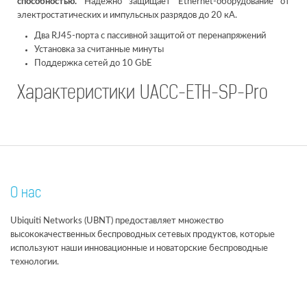
способностью.
Надёжно защищает Ethernet-оборудование от
электростатических и импульсных разрядов до 20 кА.
Два RJ45-порта с пассивной защитой от перенапряжений
Установка за считанные минуты
Поддержка сетей до 10 GbE
Характеристики UACC-ETH-SP-Pro
О нас
Ubiquiti Networks (UBNT) предоставляет множество
высококачественных беспроводных сетевых продуктов, которые
используют наши инновационные и новаторские беспроводные
технологии.