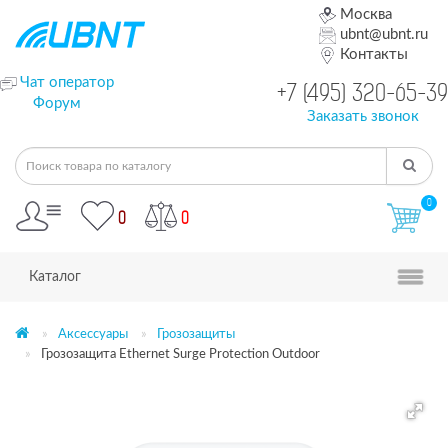
Москва
ubnt@ubnt.ru
Контакты
Чат оператор
+7 (495) 320-65-39
Форум
Заказать звонок
0
0
0
Каталог
Аксессуары
Грозозащиты
Грозозащита Ethernet Surge Protection Outdoor