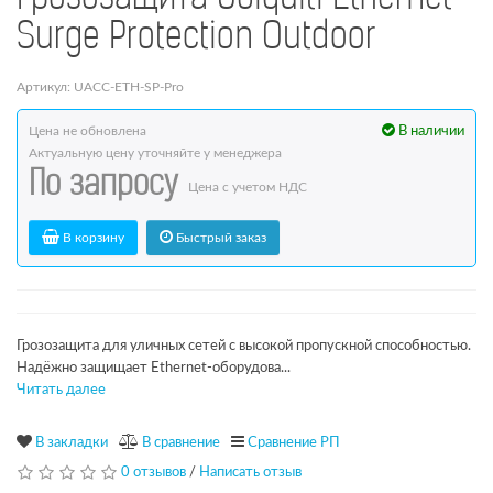
Surge Protection Outdoor
Артикул: UACC-ETH-SP-Pro
Цена не обновлена
В наличии
Актуальную цену уточняйте у менеджера
По запросу
Цена с учетом НДС
В корзину
Быстрый заказ
Грозозащита для уличных сетей с высокой пропускной способностью.
Надёжно защищает Ethernet-оборудова...
Читать далее
В закладки
В сравнение
Сравнение РП
0 отзывов
/
Написать отзыв