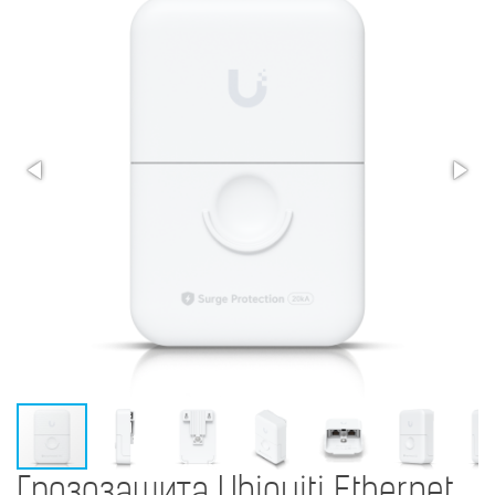
Грозозащита Ubiquiti Ethernet