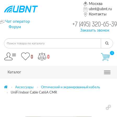
Москва
ubnt@ubnt.ru
Контакты
Чат оператор
+7 (495) 320-65-39
Форум
Заказать звонок
0
0
0
Каталог
Аксессуары
Оптический и экранированный кабель
UniFi Indoor Cable Cat6A CMR