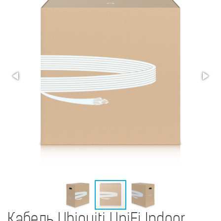
Кабель Ubiquiti UniFi Indoor