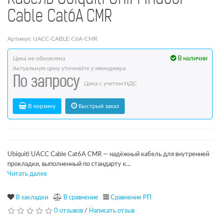
Cable Cat6A CMR
Артикул: UACC-CABLE-C6A-CMR
Цена не обновлена
В наличии
Актуальную цену уточняйте у менеджера
По запросу
Цена с учетом НДС
В корзину
Быстрый заказ
Ubiquiti UACC Cable Cat6A CMR — надёжный кабель для внутренней
прокладки, выполненный по стандарту к...
Читать далее
В закладки
В сравнение
Сравнение РП
0 отзывов
/
Написать отзыв