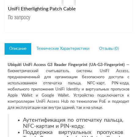
UniFi Etherlighting Patch Cable
По запросу
Описание
Технические Характеристики
Отзывы (0)
Ubiquiti UniFi Access G3 Reader Fingerprint (UA-G3-Fingerprint)
—
биометрический считыватель системы UniFi Access,
предназначенный для организации безопасного доступа с
использованием отпечатка пальца, NFC-карт, PIN-кода,
мобильного приложения UniFi Identity и виртуальных пропусков
Apple Wallet и Google Wallet. Устройство подключается к
контроллерам UniFi Access Hub по технологии PoE и подходит
для эксплуатации как внутри зданий, так и на улице.
Аутентификация по отпечатку пальца,
NFC-картам и PIN-коду.
Поддержка виртуальных пропусков