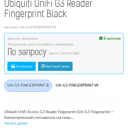
Ubiquiti UniFi G3 Reader
Fingerprint Black
Артикул: UA-G3-FINGERPRINT-B
Цена не обновлена
В наличии
Актуальную цену уточняйте у менеджера
По запросу
Цена с учетом НДС
В корзину
Быстрый заказ
UA-G3-FINGERPRINT-B
UA-G3-FINGERPRINT-W
Ubiquiti UniFi Access G3 Reader Fingerprint (UA-G3-Fingerprint) —
биометрический считыватель системы...
Читать далее