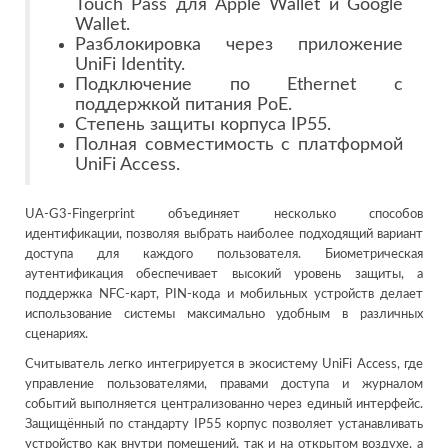
Touch Pass для Apple Wallet и Google
Wallet.
Разблокировка через приложение
UniFi Identity.
Подключение по Ethernet с
поддержкой питания PoE.
Степень защиты корпуса IP55.
Полная совместимость с платформой
UniFi Access.
UA-G3-Fingerprint объединяет несколько способов
идентификации, позволяя выбрать наиболее подходящий вариант
доступа для каждого пользователя. Биометрическая
аутентификация обеспечивает высокий уровень защиты, а
поддержка NFC-карт, PIN-кода и мобильных устройств делает
использование системы максимально удобным в различных
сценариях.
Считыватель легко интегрируется в экосистему UniFi Access, где
управление пользователями, правами доступа и журналом
событий выполняется централизованно через единый интерфейс.
Защищённый по стандарту IP55 корпус позволяет устанавливать
устройство как внутри помещений, так и на открытом воздухе, а