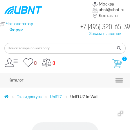
Москва
ubnt@ubnt.ru
Контакты
Чат оператор
+7 (495) 320-65-39
Форум
Заказать звонок
0
0
0
Каталог
Точки доступа
UniFi 7
UniFi U7 In-Wall