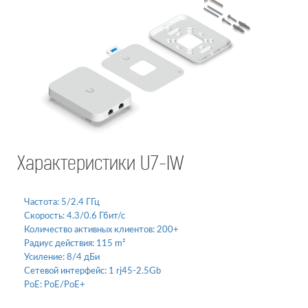
Характеристики U7-IW
Частота:
5/2.4 ГГц
Скорость:
4.3/0.6 Гбит/с
Количество активных клиентов:
200+
Радиус действия:
115 m²
Усиление:
8/4 дБи
Сетевой интерфейс:
1 rj45-2.5Gb
PoE:
PoE/PoE+