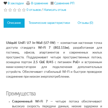
В закладки
В сравнение
Сравнение РП
0 отзывов
/
Написать отзыв
Описание
Технические характеристики
Отзывы (0)
Ubiquiti UniFi U7 In-Wall (U7-IW)
— компактная настенная точка
доступа стандарта
Wi-Fi 7 (802.11be)
, разработанная для
гостиниц, офисов, апартаментов и современных жилых
пространств. Поддерживает четыре пространственных потока,
оснащена портом
2.5 GbE RJ45
с питанием
PoE+
и встроенным
мини-коммутатором для подключения дополнительных
устройств. Обеспечивает стабильный Wi-Fi и быстрое проводное
соединение при низком энергопотреблении.
Преимущества
Современный Wi-Fi 7
— четыре потока обеспечивают
высокую скорость передачи данных, низкие задержки и