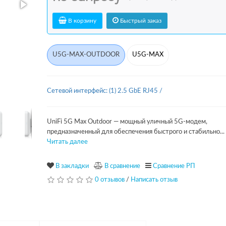
В корзину
Быстрый заказ
U5G-MAX-OUTDOOR
U5G-MAX
Сетевой интерфейс: (1) 2.5 GbE RJ45
/
UniFi 5G Max Outdoor — мощный уличный 5G-модем,
предназначенный для обеспечения быстрого и стабильно...
Читать далее
В закладки
В сравнение
Сравнение РП
0 отзывов
/
Написать отзыв