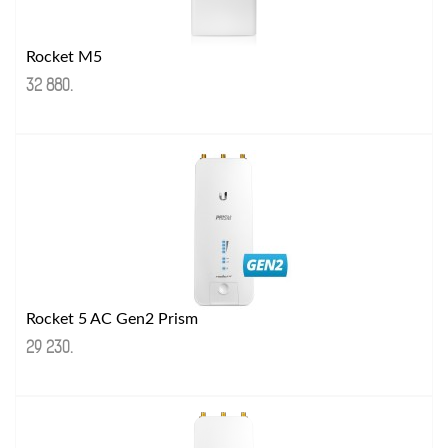
Rocket M5
32 880
.
Rocket 5 AC Gen2 Prism
29 230
.