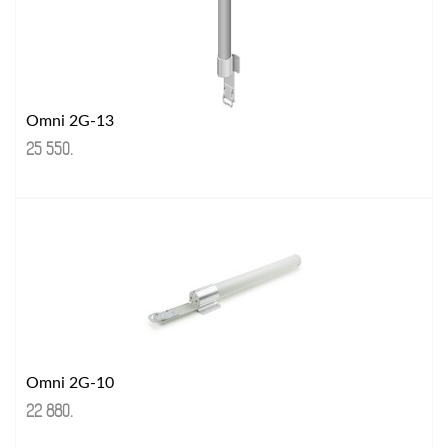
Omni 2G-13
25 550
.
Omni 2G-10
22 880
.