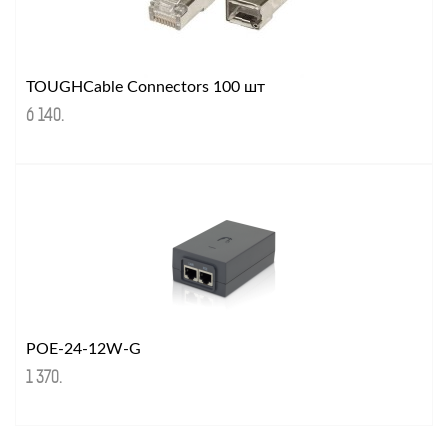
TOUGHCable Connectors 100 шт
6 140
.
POE-24-12W-G
1 370
.