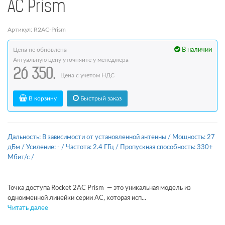
AC Prism
Артикул: R2AC-Prism
Цена не обновлена
В наличии
Актуальную цену уточняйте у менеджера
26 350.
Цена с учетом НДС
В корзину
Быстрый заказ
Дальность: В зависимости от установленной антенны
/
Мощность: 27
дБм
/
Усиление: -
/
Частота: 2.4 ГГц
/
Пропускная способность: 330+
Мбит/с
/
Точка доступа Rocket 2AC Prism — это уникальная модель из
одноименной линейки серии АС, которая исп...
Читать далее