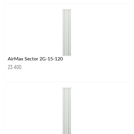
AirMax Sector 2G-15-120
23 400
.