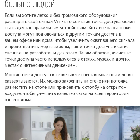
больше людей
Если вы хотите легко и без громоздкого оборудования
расширить свой сигнал Wi-Fi, то сетчатая точка доступа может
стать для вас правильным устройством. Хотя все наши точки
доступа могут подключаться к другим точкам доступа в
вашем офисе или дома, чтобы увеличить охват вашего сигнала
и предотвратить мертвые зоны, наши точки доступа к сетке
специально разработаны для этого. Таким образом, ячеистые
точки доступа часто используются в отелях, музеях и других
местах с интенсивным движением.
Многие точки доступа к сетке также очень компактны и легко
развертываются. Их можно закрепить на стене или потолке,
разместить на столе или прикрепить к столбу на открытом
воздухе, чтобы улучшить качество связи на всей территории
вашего дома.