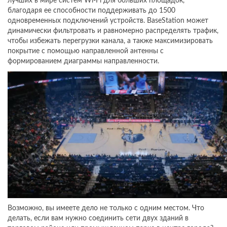
лучших в мире систем Wi-Fi для больших площадок,
благодаря ее способности поддерживать до 1500
одновременных подключений устройств. BaseStation может
динамически фильтровать и равномерно распределять трафик,
чтобы избежать перегрузки канала, а также максимизировать
покрытие с помощью направленной антенны с
формированием диаграммы направленности.
Возможно, вы имеете дело не только с одним местом. Что
делать, если вам нужно соединить сети двух зданий в