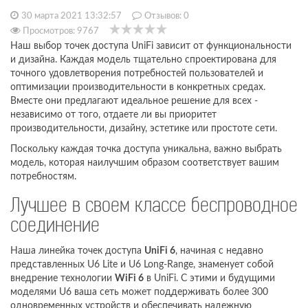
30 марта 2021 13:32:57
Отзывов:
0
Просмотров: 9767
Наш выбор точек доступа UniFi зависит от функциональности
и дизайна. Каждая модель тщательно спроектирована для
точного удовлетворения потребностей пользователей и
оптимизации производительности в конкретных средах.
Вместе они предлагают идеальное решение для всех -
независимо от того, отдаете ли вы приоритет
производительности, дизайну, эстетике или простоте сети.
Поскольку каждая точка доступа уникальна, важно выбрать
модель, которая наилучшим образом соответствует вашим
потребностям.
Лучшее в своем классе беспроводное
соединение
Наша линейка точек доступа
UniFi 6
, начиная с недавно
представленных U6 Lite и U6 Long-Range, знаменует собой
внедрение технологии
WiFi 6
в UniFi. С этими и будущими
моделями U6 ваша сеть может поддерживать более 300
одновременных устройств и обеспечивать надежную