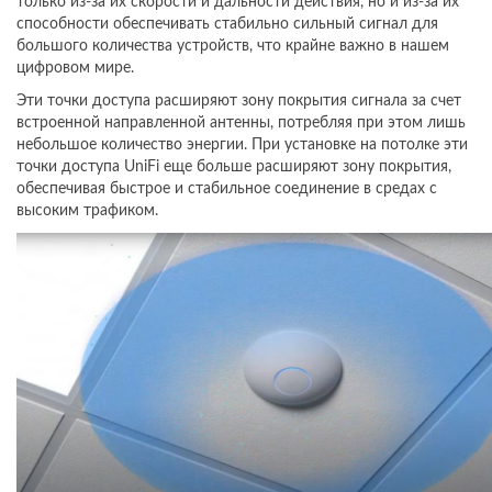
только из-за их скорости и дальности действия, но и из-за их
способности обеспечивать стабильно сильный сигнал для
большого количества устройств, что крайне важно в нашем
цифровом мире.
Эти точки доступа расширяют зону покрытия сигнала за счет
встроенной направленной антенны, потребляя при этом лишь
небольшое количество энергии. При установке на потолке эти
точки доступа UniFi еще больше расширяют зону покрытия,
обеспечивая быстрое и стабильное соединение в средах с
высоким трафиком.