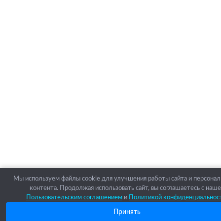
Мы используем файлы cookie для улучшения работы сайта и персона
контента. Продолжая использовать сайт, вы соглашаетесь с наш
Пользовательским соглашением
и
Политикой конфиденциальнос
Принять