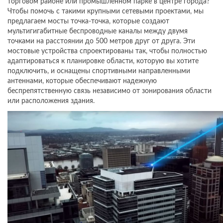
торговом районе или промышленном парке в центре города?
Чтобы помочь с такими крупными сетевыми проектами, мы
предлагаем мосты точка-точка, которые создают
мультигигабитные беспроводные каналы между двумя
точками на расстоянии до 500 метров друг от друга. Эти
мостовые устройства спроектированы так, чтобы полностью
адаптироваться к планировке области, которую вы хотите
подключить, и оснащены спортивными направленными
антеннами, которые обеспечивают надежную
беспрепятственную связь независимо от зонирования области
или расположения здания.