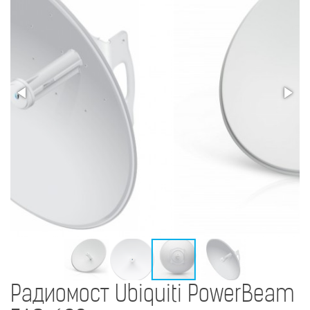
Радиомост Ubiquiti PowerBeam