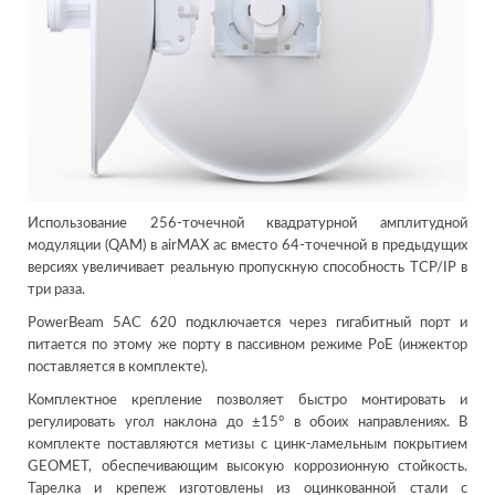
Использование 256-точечной квадратурной амплитудной
модуляции (QAM) в airMAX ac вместо 64-точечной в предыдущих
версиях увеличивает реальную пропускную способность TCP/IP в
три раза.
PowerBeam 5AC 620 подключается через гигабитный порт и
питается по этому же порту в пассивном режиме PoE (инжектор
поставляется в комплекте).
Комплектное крепление позволяет быстро монтировать и
регулировать угол наклона до ±15° в обоих направлениях. В
комплекте поставляются метизы с цинк-ламельным покрытием
GEOMET, обеспечивающим высокую коррозионную стойкость.
Тарелка и крепеж изготовлены из оцинкованной стали с