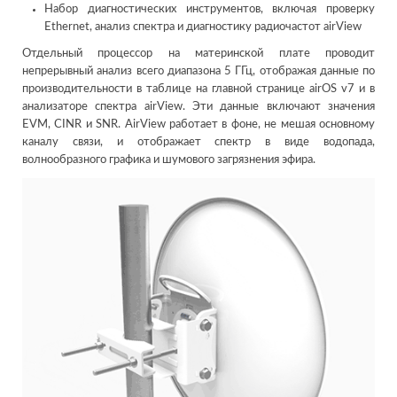
Набор диагностических инструментов, включая проверку
Ethernet, анализ спектра и диагностику радиочастот airView
Отдельный процессор на материнской плате проводит
непрерывный анализ всего диапазона 5 ГГц, отображая данные по
производительности в таблице на главной странице airOS v7 и в
анализаторе спектра airView. Эти данные включают значения
EVM, CINR и SNR. AirView работает в фоне, не мешая основному
каналу связи, и отображает спектр в виде водопада,
волнообразного графика и шумового загрязнения эфира.