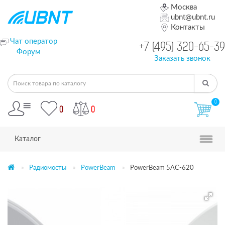
Москва
ubnt@ubnt.ru
Контакты
Чат оператор
+7 (495) 320-65-39
Форум
Заказать звонок
0
0
0
Каталог
Радиомосты
PowerBeam
PowerBeam 5AC-620