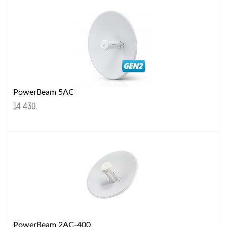
PowerBeam 5AC
14 430
.
PowerBeam 2AC-400