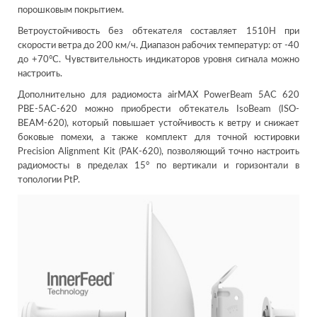
порошковым покрытием.
Ветроустойчивость без обтекателя составляет 1510Н при
скорости ветра до 200 км/ч. Диапазон рабочих температур: от -40
до +70°C. Чувствительность индикаторов уровня сигнала можно
настроить.
Дополнительно для радиомоста airMAX PowerBeam 5AC 620
PBE-5AC-620 можно приобрести обтекатель IsoBeam (ISO-
BEAM-620), который повышает устойчивость к ветру и снижает
боковые помехи, а также комплект для точной юстировки
Precision Alignment Kit (PAK-620), позволяющий точно настроить
радиомосты в пределах 15° по вертикали и горизонтали в
топологии PtP.