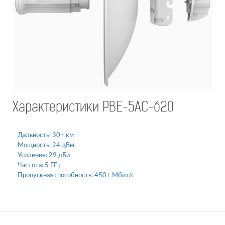
Характеристики PBE-5AC-620
Дальность:
30+ км
Мощность:
24 дБм
Усиление:
29 дБи
Частота:
5 ГГц
Пропускная способность:
450+ Мбит/с