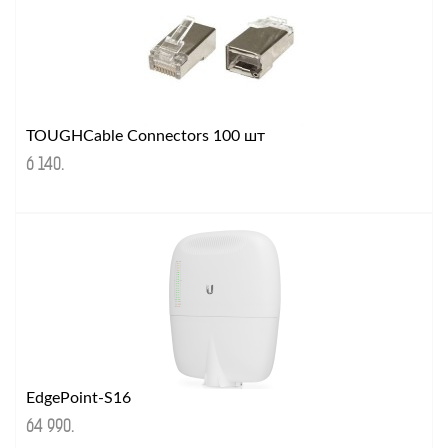
TOUGHCable Connectors 100 шт
6 140
.
EdgePoint-S16
64 990
.