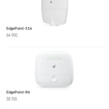
EdgePoint-S16
64 990
.
EdgePoint-R6
38 700
.