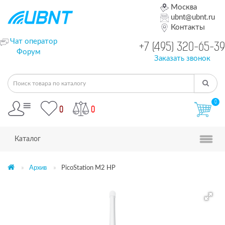
Москва
ubnt@ubnt.ru
Контакты
Чат оператор
+7 (495) 320-65-39
Форум
Заказать звонок
0
0
0
Каталог
Архив
PicoStation M2 HP