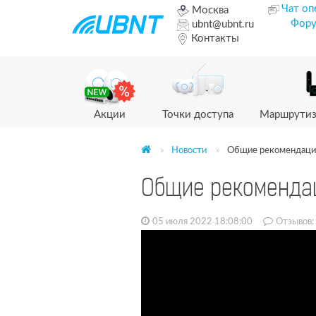
Чат оп
Москва
Фор
ubnt@ubnt.ru
Контакты
Акции
Точки доступа
Маршрутиз
Новости
Общие рекомендации 
Общие рекомендаци
05 июля 2022 18:08:00
Отзывов: