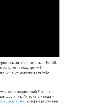
зированными приложениями Ubiquiti.
огое, даже на поддержку IT-
но при этом дополнить ее PoE-
утатора с поддержкой Ethernet,
для доступа к Интернету и подачи
, которые рассчитаны
ne Special Edition