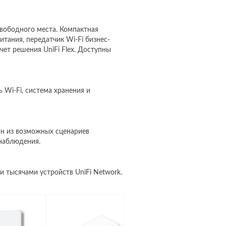
вободного места. Компактная
тания, передатчик Wi-Fi бизнес-
ет решения UniFi Flex. Доступны
 Wi-Fi, система хранения и
ин из возможных сценариев
наблюдения.
 тысячами устройств UniFi Network.