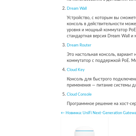
Dream Wall
Устройство, с которым вы сможе
консоль в действительности може
уровня и мощный коммутатор PoE.
стандартная версия Dream Wall и
Dream Router
Это настольная консоль, вариант 
коммутатор с поддержкой PoE. Мод
Cloud Key
Консоль для быстрого подключени
применения — питание системы дл
Cloud Console
Программное решение на хост-сер
← Новинка: UniFi Next-Generation Gatewa