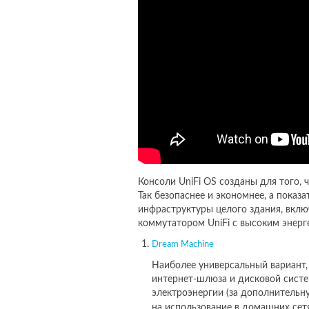
Консоли UniFi OS созданы для того, 
Так безопаснее и экономнее, а показ
инфраструктуры целого здания, вклю
коммутатором UniFi с высоким энер
Dream Machine
Наиболее универсальный вариант,
интернет-шлюза и дисковой систе
электроэнергии (за дополнительну
на использование в домашних сетя