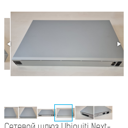
Сетевой шлюз Ubiquiti Next-