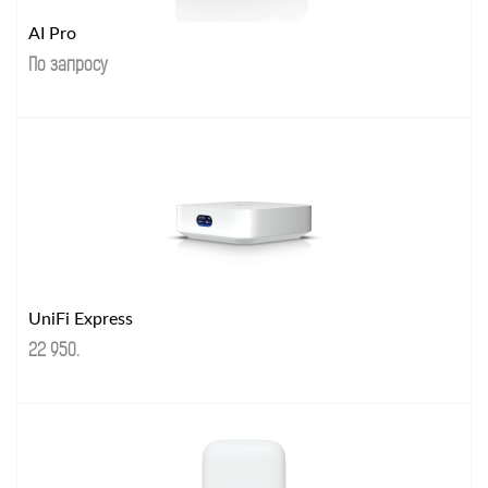
AI Pro
По запросу
UniFi Express
22 950
.