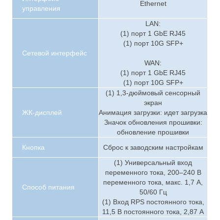
Ethernet
управления
LAN:
(1) порт 1 GbE RJ45
(1) порт 10G SFP+
Сетевой интерфейс
WAN:
(1) порт 1 GbE RJ45
(1) порт 10G SFP+
(1) 1,3-дюймовый сенсорный
экран
ЖК-дисплей
Анимация загрузки: идет загрузка
Значок обновления прошивки:
обновление прошивки
Кнопка
Сброс к заводским настройкам
(1) Универсальный вход
переменного тока, 200–240 В
переменного тока, макс. 1,7 А,
Способ питания
50/60 Гц
(1) Вход RPS постоянного тока,
11,5 В постоянного тока, 2,87 А