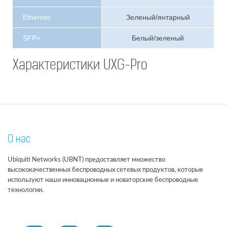
Ethernet
Зеленый/янтарный
SFP+
Белый/зеленый
Характеристики UXG-Pro
О нас
Ubiquiti Networks (UBNT) предоставляет множество
высококачественных беспроводных сетевых продуктов, которые
используют наши инновационные и новаторские беспроводные
технологии.