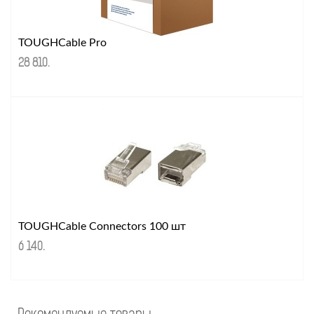
TOUGHCable Pro
28 810
.
TOUGHCable Connectors 100 шт
6 140
.