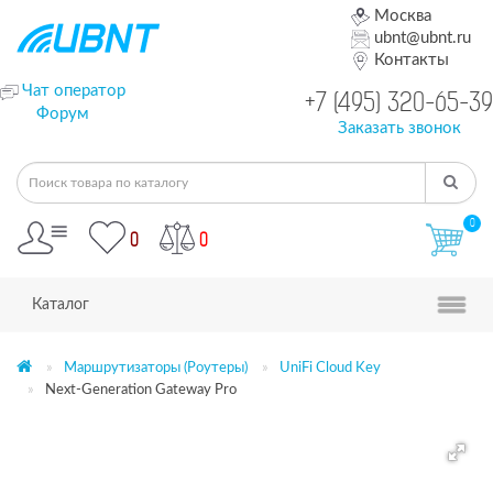
Москва
ubnt@ubnt.ru
Контакты
Чат оператор
+7 (495) 320-65-39
Форум
Заказать звонок
0
0
0
Каталог
Маршрутизаторы (Роутеры)
UniFi Cloud Key
Next-Generation Gateway Pro