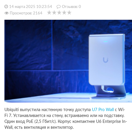
14 марта 2025 10:23:54
Отзывов:
0
Просмотров: 2164
Ubiquiti выпустила настенную точку доступа
U7 Pro Wall
с Wi-
Fi 7. Устанавливается на стену, встраиваемо или на подставку.
Один вход PoE (2,5 Гбит/с). Корпус компактнее U6 Enterprise In-
Wall, есть вентиляция и вентилятор.