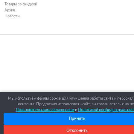
Товары со скидкой
Архив
Новости
Мы используем файлы cookie для улучшения работы сайта и персона
контента. Продолжая использовать сайт, вы соглашаетесь с наш
Пользовательским соглашением
и
Политикой конфиденциальнос
Принять
Отклонить