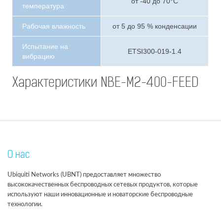
от -40 до 70°С
температура
Рабочая влажность
от 5 до 95 % конденсации
Испытание на
ETSI300-019-1.4
вибрацию
Характеристики NBE-M2-400-FEED
О нас
Ubiquiti Networks (UBNT) предоставляет множество
высококачественных беспроводных сетевых продуктов, которые
используют наши инновационные и новаторские беспроводные
технологии.