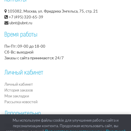
Контакты
105082, Москва, ул. Фридриха Энгельса, 75, стр. 21
+7 (495) 320-65-39
ubnt@ubnt.ru
Время работы
Пн-Пт: 09-00 до 18-00
Сб-Вс: выходной
Заказы с сайта принимаются: 24/7
Личный кабинет
Личный кабинет
История заказов
Мои закладки
Рассылка новостей
Дополнительно
Мы используем файлы cookie для улучшения работы сайта и
Подарочные сертификаты
персонализации контента. Продолжая использовать сайт, вы