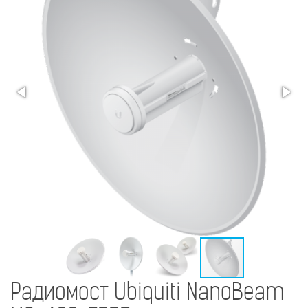
Радиомост Ubiquiti NanoBeam