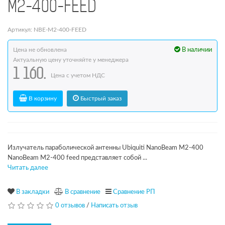
M2-400-FEED
Артикул: NBE-M2-400-FEED
Цена не обновлена
В наличии
Актуальную цену уточняйте у менеджера
1 160.
Цена с учетом НДС
В корзину
Быстрый заказ
Излучатель параболической антенны Ubiquiti NanoBeam M2-400
NanoBeam M2-400 feed представляет собой ...
Читать далее
В закладки
В сравнение
Сравнение РП
0 отзывов
/
Написать отзыв